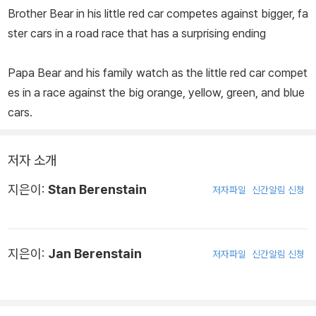
Brother Bear in his little red car competes against bigger, fa
ster cars in a road race that has a surprising ending
Papa Bear and his family watch as the little red car compet
es in a race against the big orange, yellow, green, and blue
cars.
저자 소개
지은이:
Stan Berenstain
저자파일
신간알림 신청
지은이:
Jan Berenstain
저자파일
신간알림 신청