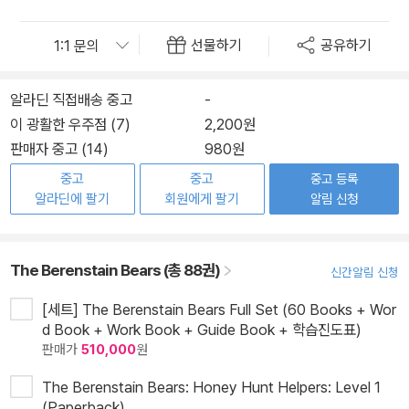
선물하기
공유하기
알라딘 직접배송 중고
-
이 광활한 우주점 (7)
2,200원
판매자 중고 (14)
980원
중고
중고
중고 등록
알라딘에 팔기
회원에게 팔기
알림 신청
The Berenstain Bears (총 88권)
신간알림 신청
[세트] The Berenstain Bears Full Set (60 Books + Wor
d Book + Work Book + Guide Book + 학습진도표)
판매가
510,000
원
The Berenstain Bears: Honey Hunt Helpers: Level 1
(Paperback)