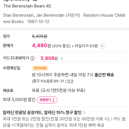
The Berenstain Bears #2
Stan Berenstain
,
Jan Berenstain
(지은이)
Random House Childr
ens Books
1987-10-12
정가
6,400원
4,480
판매가
원
(30% 할인) +
마일리지 50원
3,808
카드최대혜택가
원
수령예상일
양탄자배송
밤 10시까지 주문하면 내일 아침 7시
출근전 배송
(중구 서소문로 89-31 )
변경
배송료
유료 (도서 1만5천원 이상 무료)
최대 3,000원 할인
쿠폰받기
알라딘 만권당 삼성카드, 알라딘 15% 청구 할인
최대 1만원 또는 2만원 할인(전월 30만원 또는 60만원 이용 시) / 카드 발
급월 +1개월까지는 전월 실적이 없어도 최대 1만원 혜택 제공