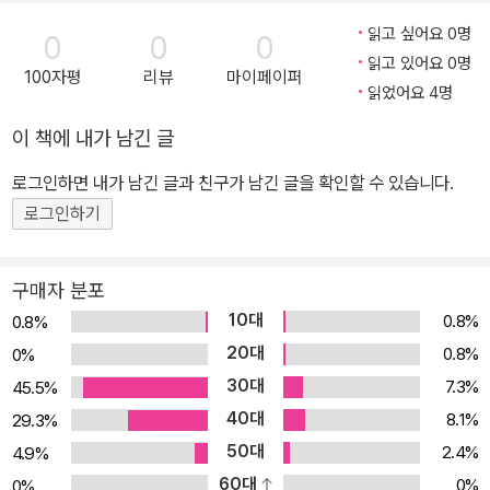
읽고 싶어요 0명
0
0
0
읽고 있어요 0명
100자평
리뷰
마이페이퍼
읽었어요 4명
이 책에 내가 남긴 글
로그인하면 내가 남긴 글과 친구가 남긴 글을 확인할 수 있습니다.
로그인하기
구매자 분포
10대
0.8%
0.8%
20대
0.8%
0%
30대
7.3%
45.5%
40대
8.1%
29.3%
50대
2.4%
4.9%
60대
0%
0%