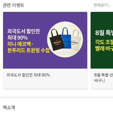
관련 이벤트
전체보기
외국도서 할인전 최대 90%
8월 특별 선
바구니
책소개