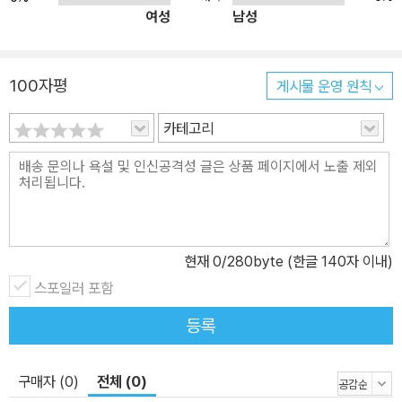
여성
남성
100자평
게시물 운영 원칙
카테고리
현재
0
/280byte (한글 140자 이내)
스포일러 포함
등록
구매자 (0)
전체 (0)