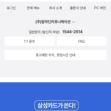
로그인
전체 메뉴
회사 소개
출판사 안내
PC 버전
(주)알라딘커뮤니케이션
1544-2514
일반문의 (발신자 부담)
1:1 문의
FAQ
중고매장 위치, 영업시간 안내