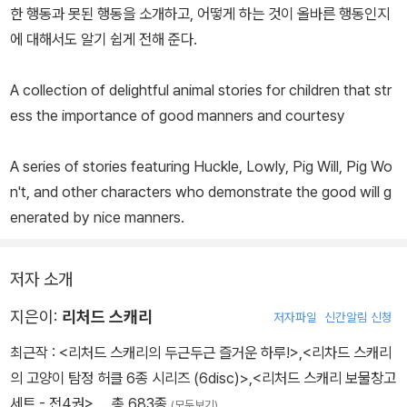
한 행동과 못된 행동을 소개하고, 어떻게 하는 것이 올바른 행동인지
에 대해서도 알기 쉽게 전해 준다.
A collection of delightful animal stories for children that str
ess the importance of good manners and courtesy
A series of stories featuring Huckle, Lowly, Pig Will, Pig Wo
n't, and other characters who demonstrate the good will g
enerated by nice manners.
저자 소개
지은이:
리처드 스캐리
저자파일
신간알림 신청
최근작 :
<리처드 스캐리의 두근두근 즐거운 하루!>
,
<리차드 스캐리
의 고양이 탐정 허클 6종 시리즈 (6disc)>
,
<리처드 스캐리 보물창고
세트 - 전4권>
… 총 683종
(모두보기)