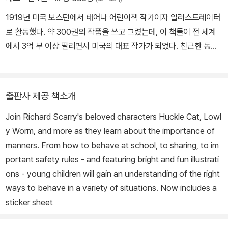
1919년 미국 보스턴에서 태어나 어린이책 작가이자 일러스트레이터
로 활동했다. 약 300권의 작품을 쓰고 그렸는데, 이 책들이 전 세계
에서 3억 부 이상 팔리면서 미국의 대표 작가가 되었다. 친근한 동물
캐릭터와 섬세한 그림, 유머 넘치는 이야기가 특징이며, 1994년 세
상을 떠난 뒤에서도 여전히 많은 사랑을 받는 세계적인 베스트셀러
작가이다. 국내에 출간된 책으로 《부릉부릉 자동차가 좋아》 등이 있
출판사 제공 책소개
다.
Join Richard Scarry's beloved characters Huckle Cat, Lowl
y Worm, and more as they learn about the importance of
manners. From how to behave at school, to sharing, to im
portant safety rules - and featuring bright and fun illustrati
ons - young children will gain an understanding of the right
ways to behave in a variety of situations. Now includes a
sticker sheet