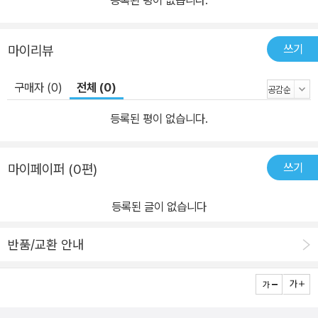
등록된 평이 없습니다.
쓰기
마이리뷰
구매자 (0)
전체 (0)
등록된 평이 없습니다.
쓰기
마이페이퍼 (0편)
등록된 글이 없습니다
반품/교환 안내