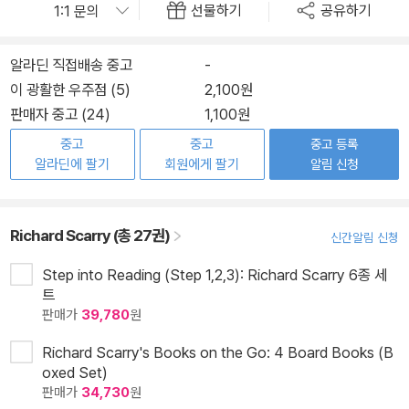
선물하기
공유하기
알라딘 직접배송 중고
-
이 광활한 우주점 (5)
2,100원
판매자 중고 (24)
1,100원
중고
중고
중고 등록
알라딘에 팔기
회원에게 팔기
알림 신청
Richard Scarry (총 27권)
신간알림 신청
Step into Reading (Step 1,2,3): Richard Scarry 6종 세
트
판매가
39,780
원
Richard Scarry's Books on the Go: 4 Board Books (B
oxed Set)
판매가
34,730
원