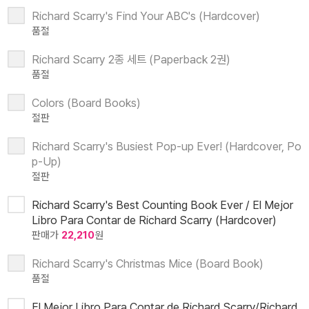
Richard Scarry's Find Your ABC's (Hardcover)
품절
Richard Scarry 2종 세트 (Paperback 2권)
품절
Colors (Board Books)
절판
Richard Scarry's Busiest Pop-up Ever! (Hardcover, Po
p-Up)
절판
Richard Scarry's Best Counting Book Ever / El Mejor
Libro Para Contar de Richard Scarry (Hardcover)
판매가
22,210
원
Richard Scarry's Christmas Mice (Board Book)
품절
El Mejor Libro Para Contar de Richard Scarry/Richard