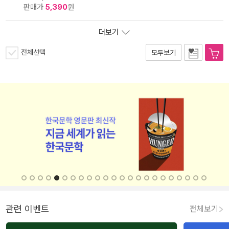
판매가
5,390
원
더보기
전체선택
모두보기
관련 이벤트
전체보기