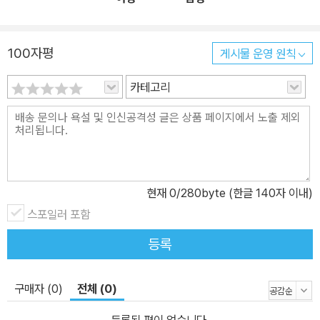
100자평
게시물 운영 원칙
카테고리
현재
0
/280byte (한글 140자 이내)
스포일러 포함
등록
구매자 (0)
전체 (0)