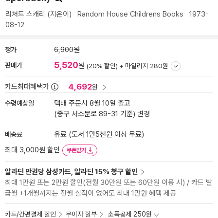
리처드 스캐리
(지은이)
Random House Childrens Books
1973-
08-12
정가
6,900원
5,520
판매가
원
(20% 할인) +
마일리지 280원
4,692
카드최대혜택가
원
수령예상일
택배 주문시 8월 10일 출고
(중구 서소문로 89-31 기준)
변경
배송료
유료 (도서 1만5천원 이상 무료)
최대 3,000원 할인
쿠폰받기
알라딘 만권당 삼성카드, 알라딘 15% 청구 할인
최대 1만원 또는 2만원 할인(전월 30만원 또는 60만원 이용 시) / 카드 발
급월 +1개월까지는 전월 실적이 없어도 최대 1만원 혜택 제공
카드/간편결제 할인
무이자 할부
소득공제 250원