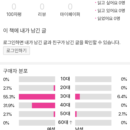
읽고 싶어요 0명
0
0
0
읽고 있어요 0명
100자평
리뷰
마이페이퍼
읽었어요 0명
이 책에 내가 남긴 글
로그인하면 내가 남긴 글과 친구가 남긴 글을 확인할 수 있습니다.
로그인하기
구매자 분포
10대
0%
0%
20대
0%
2.1%
30대
6.4%
55.3%
40대
0%
31.9%
50대
2.1%
2.1%
60대
0%
0%
여성
남성