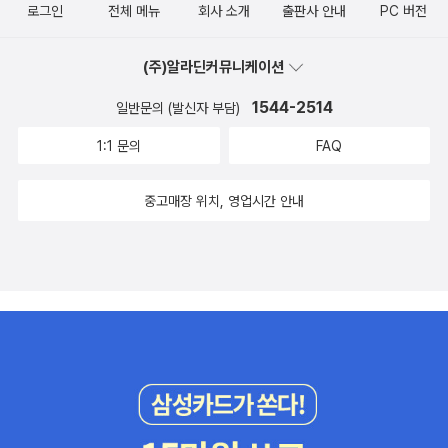
로그인
전체 메뉴
회사 소개
출판사 안내
PC 버전
(주)알라딘커뮤니케이션
1544-2514
일반문의 (발신자 부담)
1:1 문의
FAQ
중고매장 위치, 영업시간 안내