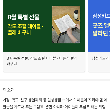
8월 특별 선물. 각도 조절 테이블 · 이동식 빨래
삼성카드가 
바구니
책소개
가정, 학교, 친구 생일파티 등 일상생활 속에서 아이들이 지켜야 할 예
절들을 가르쳐 주는 그림책. 뿐만 아니라 아이들이 무심코 하는 위험