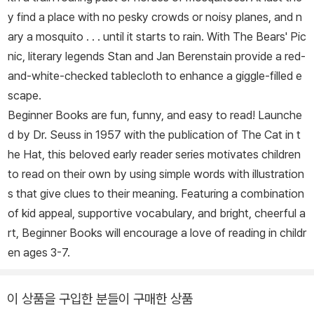
y find a place with no pesky crowds or noisy planes, and n
ary a mosquito . . . until it starts to rain. With
The Bears' Pic
nic,
literary legends Stan and Jan Berenstain provide a red-
and-white-checked tablecloth to enhance a giggle-filled e
scape.
Beginner Books are fun, funny, and easy to read! Launche
d by Dr. Seuss in 1957 with the publication of
The Cat in t
he Hat
, this beloved early reader series motivates children
to read on their own by using simple words with illustration
s that give clues to their meaning. Featuring a combination
of kid appeal, supportive vocabulary, and bright, cheerful a
rt, Beginner Books will encourage a love of reading in childr
en ages 3-7.
이 상품을 구입한 분들이 구매한 상품