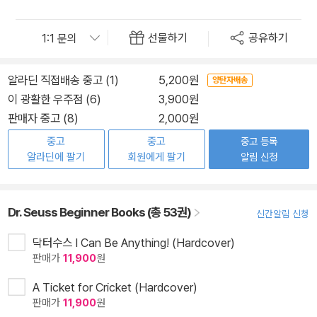
선물하기
공유하기
알라딘 직접배송 중고 (1)
5,200원
양탄자배송
이 광활한 우주점 (6)
3,900원
판매자 중고 (8)
2,000원
중고
중고
중고 등록
알라딘에 팔기
회원에게 팔기
알림 신청
Dr. Seuss Beginner Books (총 53권)
신간알림 신청
닥터수스 I Can Be Anything! (Hardcover)
판매가
11,900
원
A Ticket for Cricket (Hardcover)
판매가
11,900
원