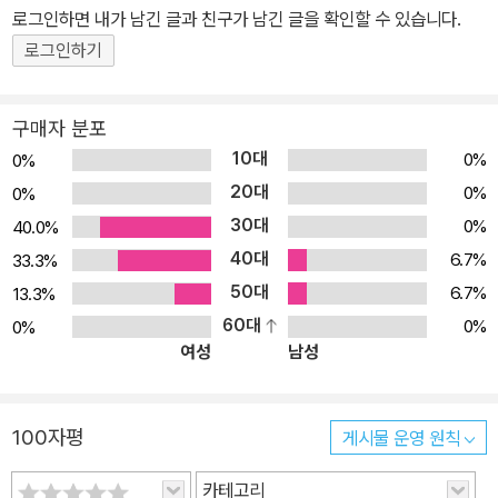
로그인하면 내가 남긴 글과 친구가 남긴 글을 확인할 수 있습니다.
로그인하기
구매자 분포
10대
0%
0%
20대
0%
0%
30대
0%
40.0%
40대
6.7%
33.3%
50대
6.7%
13.3%
60대
0%
0%
여성
남성
100자평
게시물 운영 원칙
카테고리