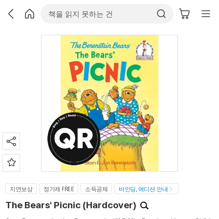
지연보상
정가제 FREE
소득공제
바인딩, 에디션 안내
The Bears' Picnic (Hardcover)