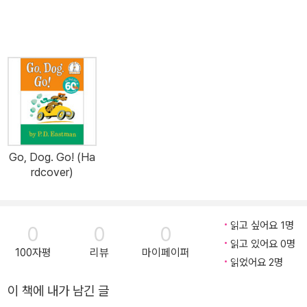
Go, Dog. Go! (Ha
rdcover)
읽고 싶어요 1명
0
0
0
읽고 있어요 0명
100자평
리뷰
마이페이퍼
읽었어요 2명
이 책에 내가 남긴 글