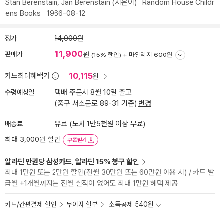
Stan Berenstain
,
Jan Berenstain
(지은이)
Random House Childr
ens Books
1966-08-12
정가
14,000원
11,900
판매가
원
(15% 할인) +
마일리지 600원
10,115
카드최대혜택가
원
수령예상일
택배 주문시 8월 10일 출고
(중구 서소문로 89-31 기준)
변경
배송료
유료 (도서 1만5천원 이상 무료)
최대 3,000원 할인
쿠폰받기
알라딘 만권당 삼성카드, 알라딘 15% 청구 할인
최대 1만원 또는 2만원 할인(전월 30만원 또는 60만원 이용 시) / 카드 발
급월 +1개월까지는 전월 실적이 없어도 최대 1만원 혜택 제공
카드/간편결제 할인
무이자 할부
소득공제 540원