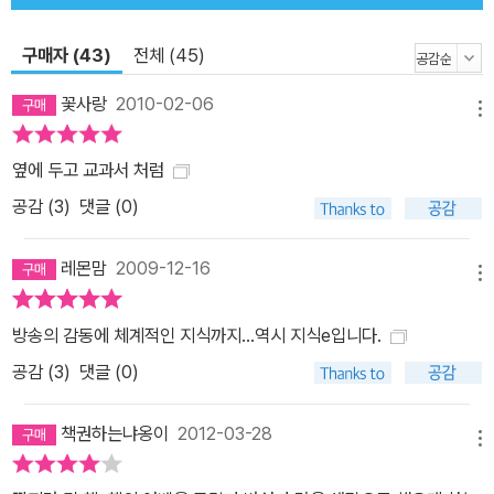
구매자 (43)
전체 (45)
꽃사랑
2010-02-06
메뉴
옆에 두고 교과서 처럼
공감 (
3
)
댓글 (0)
레몬맘
2009-12-16
메뉴
방송의 감동에 체계적인 지식까지...역시 지식e입니다.
공감 (
3
)
댓글 (0)
책권하는냐옹이
2012-03-28
메뉴