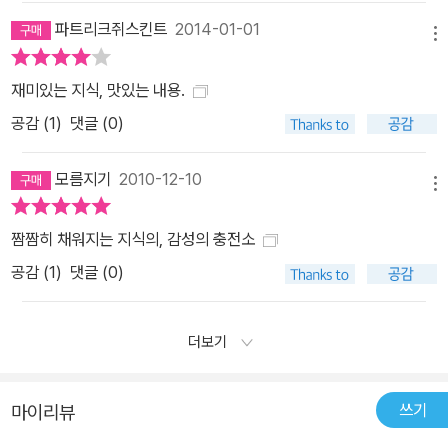
파트리크쥐스킨트
2014-01-01
메뉴
재미있는 지식, 맛있는 내용.
공감 (
1
)
댓글 (0)
모름지기
2010-12-10
메뉴
짬짬히 채워지는 지식의, 감성의 충전소
공감 (
1
)
댓글 (0)
더보기
쓰기
마이리뷰