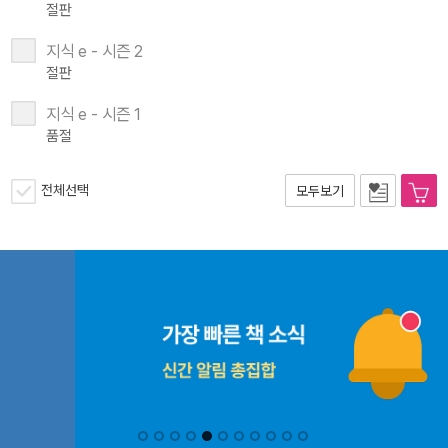
절판
지식 e - 시즌 2
절판
지식 e - 시즌 1
품절
전체선택
모두보기