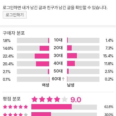
로그인하면 내가 남긴 글과 친구가 남긴 글을 확인할 수 있습니다.
로그인하기
구매자 분포
10대
1.4%
1.8%
20대
7.3%
14.6%
30대
15.4%
22.4%
40대
11.8%
20.4%
50대
2.5%
2.1%
60대
0.2%
0.1%
여성
남성
9.0
평점 분포
61.8%
30.0%