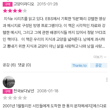
보이지 않는 것... 눈에 보이는 증거로부터 시작하세요. 그리고 눈에
고양이라디오
2015-01-28
보이지 않은 진실은 거기서부터 찾으면 됩니다. 정말 궁금하군요. 당
신이 진실을 알게 되면 과연 어떤 선택을 하게 될지. 지식e 시즌 2를
지식e 시리즈를 읽고 있다. EBS에서 기획한 '5분'짜리 강렬한 영상
예약구매하고,다 읽고 난 후에 내 머리 속에 생각 난 것은 마왕 17부
과 메시지로 구성된 방영 프로그램이다. 이 책은 시각적인 자료와 강
의 저 장면이었다. 지식e 시즌 1에 이어서시즌2역시 '눈에 보이는
렬한 메시지, 그리고 그에 관한 배경지식들 까지 있어서 정말 1석3조
것'을 세심히 살펴본 흔적을 역력히 하나의 시를 감상하는 문학 책처
인 책이다. 이 책은 우리의 지식과 교양을 넓혀준다. 남에게 과시하
럼 고이 담았다. 희로애락(喜怒哀樂)을 큰 축으로 하여 각각 단어에
고 뽐내기 위한 지식과 교양이 아닌 삶을 사랑하고 나와 남을 사랑하
10개의 이야기를 담아 총 40개의 이야기가 가슴을 적신다. 하지만
기 위한 교양과 지식들이다. 가슴으로 읽어야 하는 책이며, 아프고 슬
'눈에 보이는 것'만 담지는 않았다. '눈에 보이는 것이 전부라고 믿는
더보기
픈 진실들도 알려준다. 이 책에 나오는 전태일의 이야기를 소개해보
독자들', 그리고 '눈에 보이는 것조차 보지 못하는 독자들'을 위해 무작
공감 (
6
)
댓글 (0)
고 싶다. 가장 강렬한 '지식'이었다. 1970년 11월 13일 오후 1시 25
정 감정적으로 마음을 낮게 만들 뿐만 아니라, 그 뒤에 '눈에 보이지
분, 서울 음대로 들어가는 골목 평화시장 입구에서 22세의 청년 전태
않은 것'을 상세히 세부 설명으로 달아둠으로써 인식의 휘어진 선을
일은 온몸에 기름을 붓고 스스로 불을 질렀다. 입을 악문 채로 그렇게
메뉴
곧게 만드려는 취지를 살렸다고 해야할까? 머리말에 지식은 머리를
1분 동안 꼼짝않고 그 자리에서 있던 청년은 잠시 쓰러졌다가 이내 일
높게 하는 것이 아니라 마음을 낮게 하는 것이라고 기술은 했지만, 이
천국보다낯선
2008-01-18
어났다. 광인의 자해라고 생각한 구경꾼들이 서둘러 코트를 벗기려고
책은 보면 볼수록 마음을 낮게 만든 동시에, 머리는 마음을 향하도록
하는 등 진화에 힘썼으나 불길은 쉽게 잡히지 않았다. 그러는 동안에
해 주었다.이번 시즌2에는 인식의 전환을 시도했던 사람들의 이야기
2001년 1월필리핀 시민들에게 도착한 한 통의 문자메세지[에스다로
도 청년은 쓰러졌다 다시 일어나기를 세 번이나 반복했다. 불이 붙은