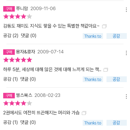
쭈니맘
2009-11-06
메뉴
감동도 재미도 지식도 쌓을 수 있는 특별한 책같아요~
공감 (
2
)
댓글 (0)
몽자&콩자
2009-07-14
메뉴
하루 5분, 세상에 대해 많은 것에 대해 느끼게 되는 책..
공감 (
1
)
댓글 (0)
웽스북스
2008-02-23
메뉴
2권에서도 여전히 뜨끈해지는 머리와 가슴
공감 (
1
)
댓글 (0)