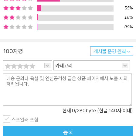
5.5%
1.8%
0.9%
100자평
게시물 운영 원칙
카테고리
현재
0
/280byte (한글 140자 이내)
스포일러 포함
등록