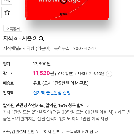
소득공제
지식 e - 시즌 2
지식채널e 제작팀
(엮은이)
북하우스
2007-12-17
정가
12,800원
11,520
판매가
원
(10% 할인) +
마일리지 640원
배송료
유료 (도서 1만5천원 이상 무료)
전자책
전자책 출간알림 신청
알라딘 만권당 삼성카드, 알라딘 15% 청구 할인
최대 1만원 또는 2만원 할인(전월 30만원 또는 60만원 이용 시) / 카드 발
급월 +1개월까지는 전월 실적이 없어도 최대 1만원 혜택 제공
카드/간편결제 할인
무이자 할부
소득공제 520원