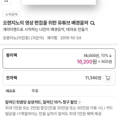
소득공제
오렌지노의 영상 편집을 위한 유튜브 배경음악
개러지밴드로 시작하는 나만의 배경음악, 테마송 만들기
오렌지노(이진호)
(지은이)
제이펍
2019-10-24
종이책
18,000
원,
10%
16,200
원
+ 900원
전자책
11,340
원
배송료
무료
알라딘 만권당 삼성카드, 알라딘 15% 청구 할인
최대 1만원 또는 2만원 할인(전월 30만원 또는 60만원 이용 시) / 카드
발급월 +1개월까지는 전월 실적이 없어도 최대 1만원 혜택 제공