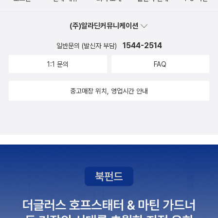
고 복잡한 저작권 보호를 받고 있으며, 유튜브 플랫폼에서 저작권 위
반 경고 3번을 받을 경우 채널을 유지하는데 치명적일 수 있다고 말
(주)알라딘커뮤니케이션
합니다. 또한 음원을 제작할 수 있다면 영상의 퀄리티를 향상하고 음
1544-2514
원 저작권이라는 새로운 가치를 창출할 수 있으며 저작권 관련하여
일반문의 (발신자 부담)
필자가 직접 경험한 에피소드를 예로 들어 설명해주는 점이 인상적이
1:1 문의
FAQ
었습니다.두 번째 파트에서는개러지밴드의 루프를 조합하여 분위기
를 연출할 수 있는 배경음악을 만드는 방법을 소개합니다.개러지밴드
중고매장 위치, 영업시간 안내
는 Apple에서 제공하는 무료 애플리케이션입니다. 물론 캐러지밴드
의 음원라이브러리에서 제공하는 루프 또한 상업용으로 사용 가능합
니다.세 번째 파트는심화학습 과정으로 음악에 가까운 결과물을 만들
어가는 과정을 소개합니다.기본적인 음악 이론을 배우고 직접 연주
과정을 거쳐 편곡까지, 실제 음악을 작곡합니다. 그리고 iPhone, iPa
d용 개러지밴드를 기본으로 활용합니다.오렌지노의 영상 편집을 위
한 유튜브 배경음악을 다음과 같은 분들에게 추천합니다.1. 유튜브 영
상에 무료 배경음악 사용에 한계를 느낀 크리에이터2. GarageBand
를 이용하여 음악을 취미로 시작하고 싶은 사람3. 음원 저작권 관련