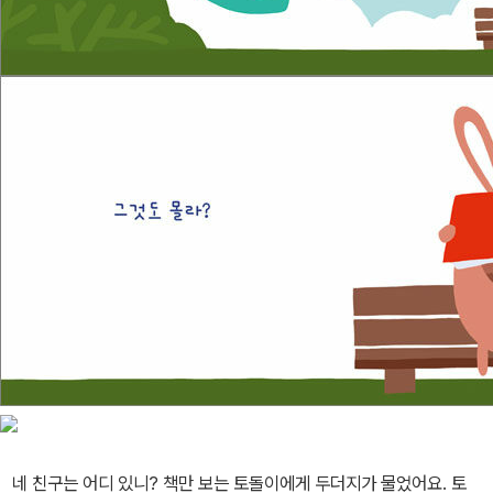
네 친구는 어디 있니? 책만 보는 토돌이에게 두더지가 물었어요. 토