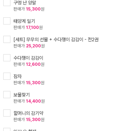
구멍 난 양말
판매가
15,300
원
태양계 일기
판매가
17,100
원
[세트] 무무의 선물 + 수다쟁이 감감이 - 전2권
판매가
25,200
원
수다쟁이 감감이
판매가
12,600
원
잠자
판매가
15,300
원
보물찾기
판매가
14,400
원
할머니의 감기약
판매가
15,300
원