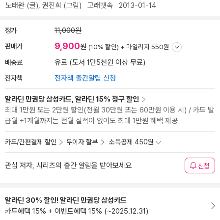
노태완
(글),
권진희
(그림)
고래뱃속
2013-01-14
정가
11,000원
9,900
판매가
원
(10% 할인) +
마일리지 550원
배송료
유료 (도서 1만5천원 이상 무료)
전자책
전자책 출간알림 신청
알라딘 만권당 삼성카드, 알라딘 15% 청구 할인
최대 1만원 또는 2만원 할인(전월 30만원 또는 60만원 이용 시) / 카드 발
급월 +1개월까지는 전월 실적이 없어도 최대 1만원 혜택 제공
카드/간편결제 할인
무이자 할부
소득공제 450원
관심 저자, 시리즈의 출간 알림을 받아보세요
신청
알라딘 30% 할인! 알라딘 만권당 삼성카드
카드혜택 15% + 이벤트혜택 15% (~2025.12.31)