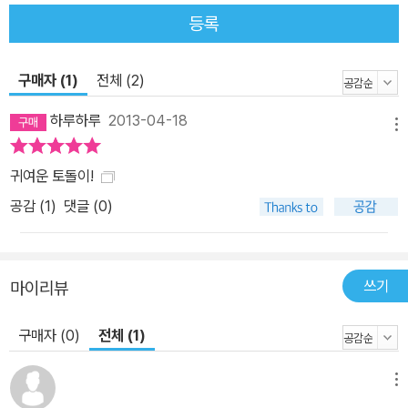
도, 길을 걸으면서도, 심지어 또래 친구들과 함께 있을 때도 혼자 책에
등록
빠져 있다고 합니다. 게다가 다른 사람들이 무엇을 물어보기라도 하
면 “그것도 몰라?”라면서 핀잔을 주기 일쑤고요. 아이의 부모는 처음
구매자 (1)
전체 (2)
에는 아이가 남달리 책을 좋아하고 열심히 읽는 것이 자랑스러웠지
만, 이내 또래 친구들과 어울리지 못하고 책만 읽어 대는 아이가 걱정
하루하루
2013-04-18
메뉴
스러워졌다고 합니다. 글 작가는 가볍지 않은 주제를 반복되는 간결
한 문장과 유머러스한 반전으로 유쾌하게 그려 냈습니다. “내 친구가
귀여운 토돌이!
어디 있는지 아니?”라는 토돌이의 물음에 동물들이 “그것도 몰라?
공감 (
1
)
댓글 (0)
우리는 친구야!”라고 대답하는 마지막 장면에는 아이들이 책만 읽을
것이 아니라 진정한 친구를 만나기를 바라는 마음이 담겨 있지요. 거
기에 그림 작가 권진희의 선명한 색감과 귀여운 그림은 새침데기 토
쓰기
마이리뷰
돌이의 매력을 더욱 돋보이게 해 줍니다. 토돌이가 해맑게 웃는 표정
이나 눈물이 그렁그렁할 때의 표정은 마치 우리 아이들의 모습을 보
구매자 (0)
전체 (1)
는 듯해서 웃음을 자아내지요. 위에 언급한 책만 읽는 아이가 <네 친
구는 어디 있니?>를 보면 어떤 반응일지 궁금해지는데요. 아마도 이
메뉴
책을 보고 난 뒤 또래 친구에게 다가가 “우리는 친구야!” 하며 손을 내