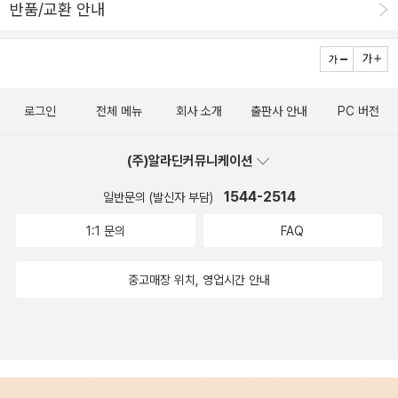
반품/교환 안내
로그인
전체 메뉴
회사 소개
출판사 안내
PC 버전
(주)알라딘커뮤니케이션
1544-2514
일반문의 (발신자 부담)
1:1 문의
FAQ
중고매장 위치, 영업시간 안내