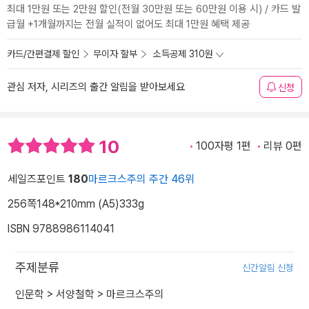
최대 1만원 또는 2만원 할인(전월 30만원 또는 60만원 이용 시) / 카드 발
급월 +1개월까지는 전월 실적이 없어도 최대 1만원 혜택 제공
카드/간편결제 할인
무이자 할부
소득공제 310원
관심 저자, 시리즈의 출간 알림을 받아보세요
신청
10
100자평 1편
리뷰 0편
세일즈포인트
180
마르크스주의 주간 46위
256쪽
148*210mm (A5)
333g
ISBN 9788986114041
주제분류
신간알림 신청
인문학
>
서양철학
>
마르크스주의