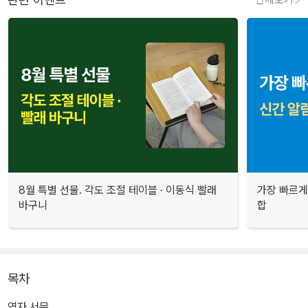
8월 특별 선물. 각도 조절 테이블 · 이동식 빨래
가장 빠르게
바구니
합
목차
역자 서문