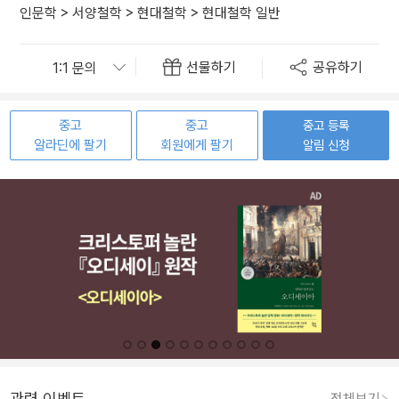
인문학
>
서양철학
>
현대철학
>
현대철학 일반
선물하기
공유하기
중고
중고
중고 등록
알라딘에 팔기
회원에게 팔기
알림 신청
관련 이벤트
전체보기