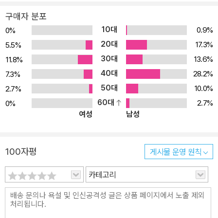
구매자 분포
10대
0.9%
0%
20대
17.3%
5.5%
30대
13.6%
11.8%
40대
28.2%
7.3%
50대
10.0%
2.7%
60대
2.7%
0%
여성
남성
100자평
게시물 운영 원칙
카테고리