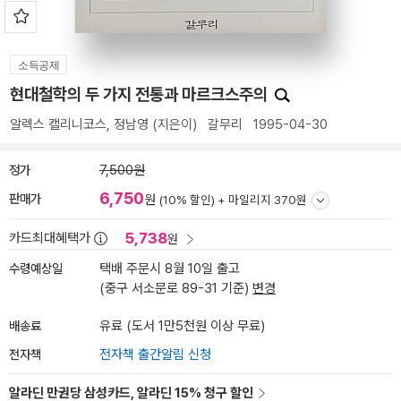
소득공제
현대철학의 두 가지 전통과 마르크스주의
알렉스 캘리니코스
,
정남영
(지은이)
갈무리
1995-04-30
정가
7,500원
6,750
판매가
원
(10% 할인) +
마일리지 370원
5,738
카드최대혜택가
원
수령예상일
택배 주문시 8월 10일 출고
(중구 서소문로 89-31 기준)
변경
배송료
유료 (도서 1만5천원 이상 무료)
전자책
전자책 출간알림 신청
알라딘 만권당 삼성카드, 알라딘 15% 청구 할인