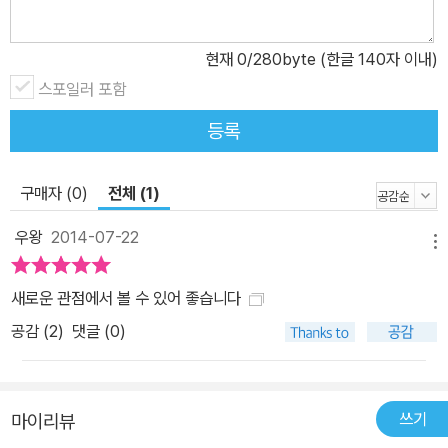
현재
0
/280byte (한글 140자 이내)
스포일러 포함
등록
구매자 (0)
전체 (1)
우왕
2014-07-22
메뉴
새로운 관점에서 볼 수 있어 좋습니다
공감 (
2
)
댓글 (0)
쓰기
마이리뷰