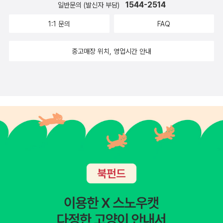
1544-2514
일반문의 (발신자 부담)
1:1 문의
FAQ
중고매장 위치, 영업시간 안내