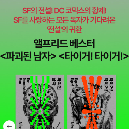
을 넓히는 수술을 하면 안 되는 것이다. 관이 넓어지면 베르누이의 효
과 작용이 어려워진다. -23쪽
뒤로가
기