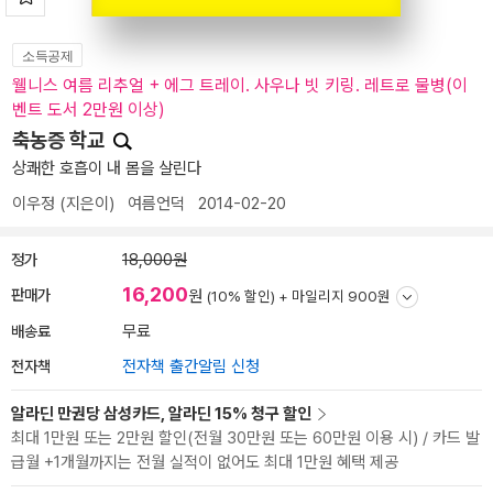
소득공제
웰니스 여름 리추얼 + 에그 트레이. 사우나 빗 키링. 레트로 물병(이
벤트 도서 2만원 이상)
축농증 학교
상쾌한 호흡이 내 몸을 살린다
이우정
(지은이)
여름언덕
2014-02-20
정가
18,000원
16,200
판매가
원
(10% 할인) +
마일리지 900원
배송료
무료
전자책
전자책 출간알림 신청
알라딘 만권당 삼성카드, 알라딘 15% 청구 할인
최대 1만원 또는 2만원 할인(전월 30만원 또는 60만원 이용 시) / 카드 발
급월 +1개월까지는 전월 실적이 없어도 최대 1만원 혜택 제공