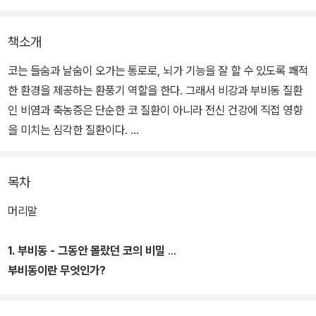
책소개
코는 들숨과 날숨이 오가는 통로로, 뇌가 기능을 잘 할 수 있도록 쾌적
한 환경을 제공하는 환풍기 역할을 한다. 그래서 비강과 부비동 질환
인 비염과 축농증은 단순한 코 질환이 아니라 전신 건강에 직접 영향
을 미치는 심각한 질환이다.
책은 우리 몸에서 코가 얼마나 중요한 역할을 하는지, 고질적인 콧병
목차
의 원인은 무엇인지, 왜 콧병이 잘 치료되지 않는지, 왜 외과적인 수술
을 말리는지, 왜 침 치료가 필요하며 그 치료 방법은 무엇인지, 또 어
머리말
떻게 비염과 축농증을 스스로 치료할 수 있는지 등 코와 관련한 모든
것을 알려준다.
1. 부비동 - 그동안 몰랐던 코의 비밀
부비동이란 무엇인가?