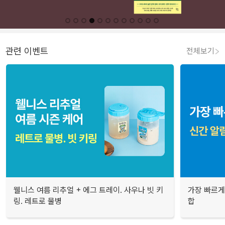
관련 이벤트
전체보기
웰니스 여름 리추얼 + 에그 트레이. 사우나 빗 키
가장 빠르게
링. 레트로 물병
합