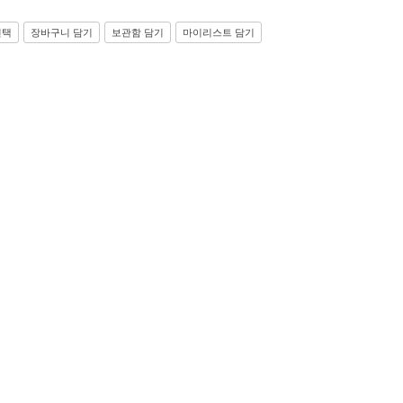
선택
장바구니 담기
보관함 담기
마이리스트 담기