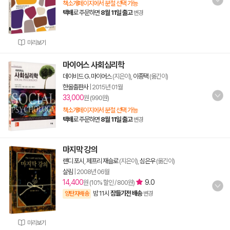
책소개페이지에서 분철 선택 가능
택배
로 주문하면
8월 11일 출고
변경
미리보기
마이어스 사회심리학
데이비드 G. 마이어스
(지은이),
이종택
(옮긴이)
한올출판사
|
2015년 01월
33,000
원 (990원)
책소개페이지에서 분철 선택 가능
택배
로 주문하면
8월 11일 출고
변경
마지막 강의
랜디 포시
,
제프리 재슬로
(지은이),
심은우
(옮긴이)
살림
|
2008년 06월
14,400
9.0
원 (10% 할인 / 800원)
밤 11시
잠들기전 배송
양탄자배송
변경
미리보기