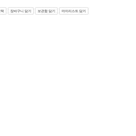
선택
장바구니 담기
보관함 담기
마이리스트 담기