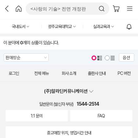
국내도서
광주교육대학교
실과교육과
이 분야에
0
개의 상품이 있습니다.
옵션
로그인
전체 메뉴
회사 소개
출판사 안내
PC 버전
(주)알라딘커뮤니케이션
1544-2514
일반문의 (발신자 부담)
1:1 문의
FAQ
중고매장 위치, 영업시간 안내