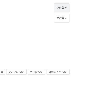
구판절판
보관함
선택
장바구니 담기
보관함 담기
마이리스트 담기