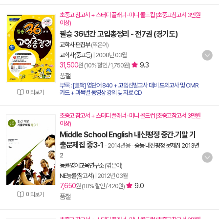
초중고 참고서 + 스터디 플래너 · 미니 콜드컵 (초중고참고서 3만원
이상)
필승 36년간 고입총정리 - 전7권 (경기도)
교학사 편집부
(엮은이)
교학사(중고등)
|
2008년 03월
31,500
9.3
원 (10% 할인 / 1,750원)
품절
부록 : [별책] 영단어 840 + 고입선발고사 대비 모의고사 및 OMR
미리보기
카드 + 과목별 동영상 강의 및 자료 CD
초중고 참고서 + 스터디 플래너 · 미니 콜드컵 (초중고참고서 3만원
이상)
Middle School English 내신평정 중간.기말 기
출문제집 중3-1
- 2014년용
-
중등 내신평정 문제집 2013년
2
능률영어교육연구소
(엮은이)
NE능률(참고서)
|
2012년 03월
7,650
9.0
원 (10% 할인 / 420원)
미리보기
품절