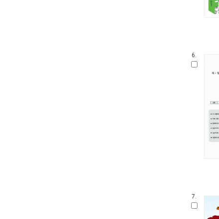
6.
7.