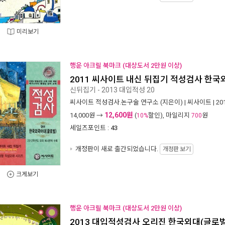
미리보기
행운 아크릴 북마크 (대상도서 2만원 이상)
2011 씨사이트 내신 뒤집기 적성검사 한국
신뒤집기 - 2013 대입적성 20
씨사이트 적성검사.논구술 연구소
(지은이) |
씨사이트
| 2
12,600원
14,000
원 →
(
할인), 마일리지
원
10%
700
세일즈포인트 :
43
개정판이 새로 출간되었습니다.
개정판 보기
크게보기
행운 아크릴 북마크 (대상도서 2만원 이상)
2013 대입적성검사 오리진 한국외대(글로