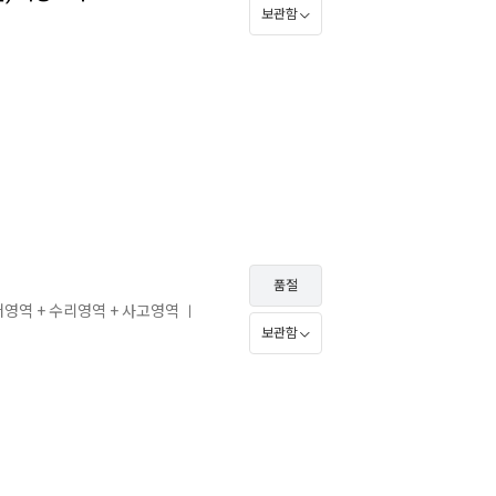
보관함
품절
어영역 + 수리영역 + 사고영역
ㅣ
보관함