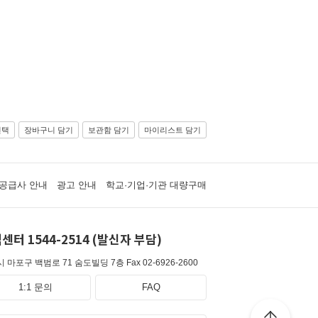
선택
장바구니 담기
보관함 담기
마이리스트 담기
공급사 안내
광고 안내
학교·기업·기관 대량구매
센터 1544-2514 (발신자 부담)
 마포구 백범로 71 숨도빌딩 7층
Fax 02-6926-2600
1:1 문의
FAQ