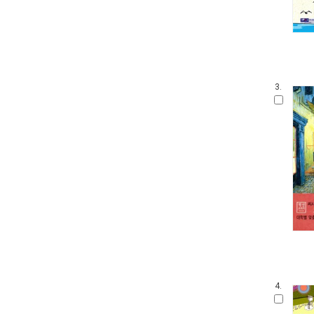
3.
4.