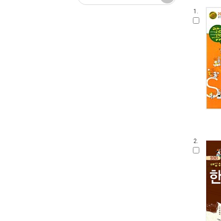
1.
2.