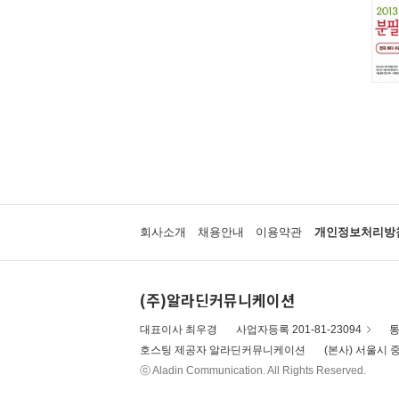
회사소개
채용안내
이용약관
개인정보처리방
(주)알라딘커뮤니케이션
대표이사 최우경
사업자등록 201-81-23094
통
호스팅 제공자 알라딘커뮤니케이션
(본사) 서울시 중
ⓒ Aladin Communication. All Rights Reserved.