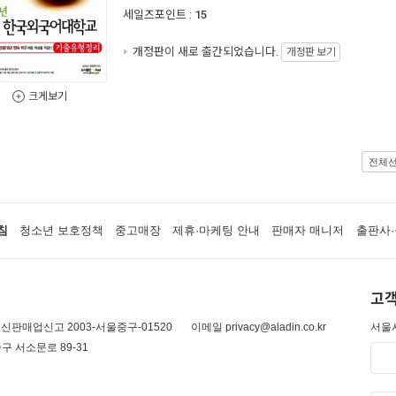
세일즈포인트 :
15
개정판이 새로 출간되었습니다.
개정판 보기
크게보기
전체
침
청소년 보호정책
중고매장
제휴·마케팅 안내
판매자 매니저
출판사·
고객
신판매업신고 2003-서울중구-01520
이메일 privacy@aladin.co.kr
서울시
구 서소문로 89-31