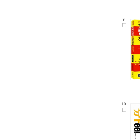
9.
10.