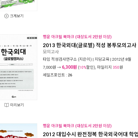
크게보기
행운 아크릴 북마크 (대상도서 2만원 이상)
2013 한국외대(글로벌) 적성 봉투모의고사
모의고사
타임 적성검사연구소
(지은이) |
지담교육
| 2012년 8월
6,300원
7,000
원 →
(
할인), 마일리지
원
10%
350
세일즈포인트 :
26
미리보기
행운 아크릴 북마크 (대상도서 2만원 이상)
2012 대입수시 완전정복 한국외국어대 학