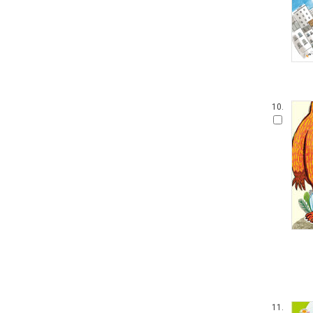
10.
11.