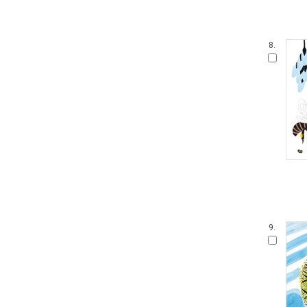
8.
9.