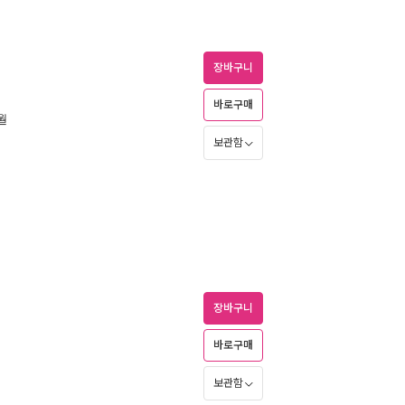
장바구니
바로구매
9월
보관함
장바구니
바로구매
보관함