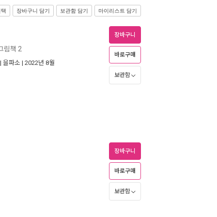
선택
장바구니 담기
보관함 담기
마이리스트 담기
장바구니
그림책 2
바로구매
|
을파소
| 2022년 8월
보관함
장바구니
바로구매
보관함