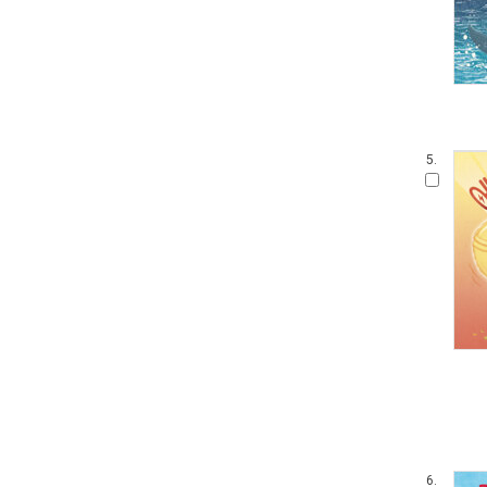
5.
6.