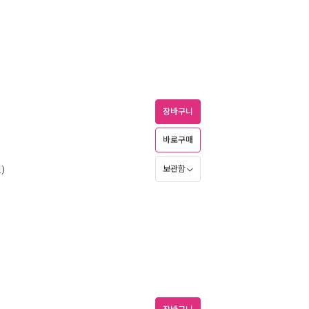
장바구니
바로구매
)
보관함