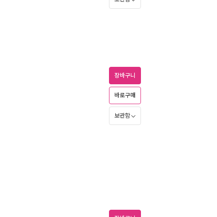
장바구니
바로구매
보관함