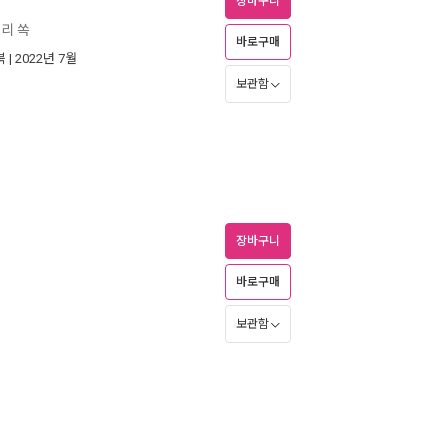
장바구니
원리 쏙
바로구매
북
| 2022년 7월
보관함
장바구니
바로구매
보관함