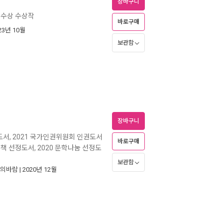
장바구니
우수상 수상작
바로구매
023년 10월
보관함
장바구니
도서, 2021 국가인권위원회 인권도서
바로구매
책 선정도서, 2020 문학나눔 선정도
보관함
의바람
| 2020년 12월