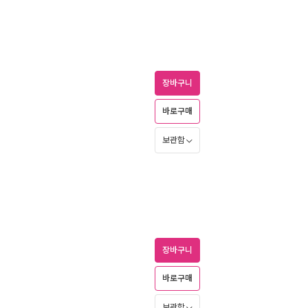
장바구니
바로구매
보관함
장바구니
바로구매
보관함