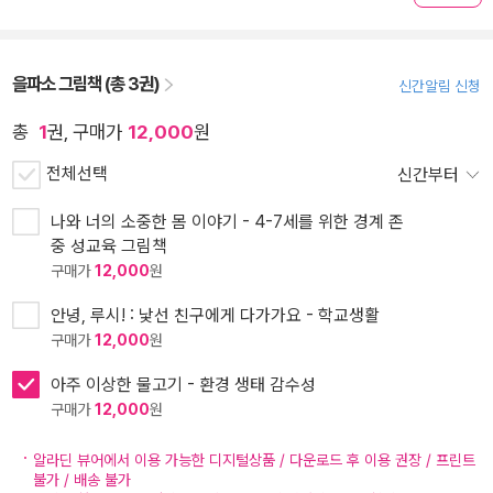
을파소 그림책 (총 3권)
신간알림 신청
총
1
권, 구매가
12,000
원
전체선택
신간부터
나와 너의 소중한 몸 이야기 - 4-7세를 위한 경계 존
중 성교육 그림책
구매가
12,000
원
안녕, 루시! : 낯선 친구에게 다가가요 - 학교생활
구매가
12,000
원
아주 이상한 물고기 - 환경 생태 감수성
구매가
12,000
원
알라딘 뷰어에서 이용 가능한 디지털상품 / 다운로드 후 이용 권장 / 프린트
불가 / 배송 불가