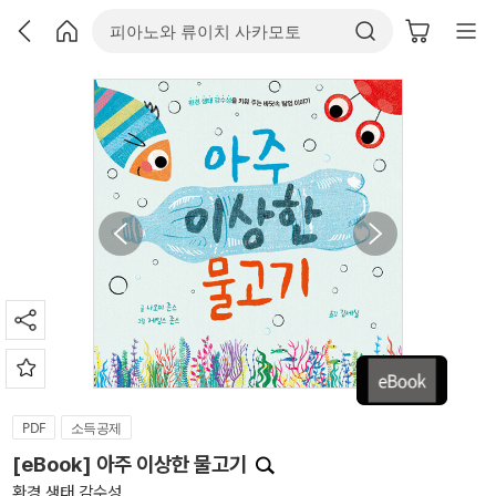
PDF
소득공제
[eBook] 아주 이상한 물고기
환경 생태 감수성