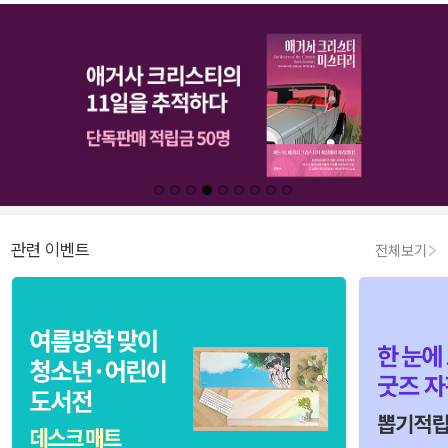
관련 이벤트
전체보기