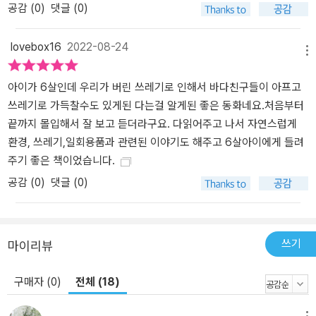
공감 (
0
)
댓글 (0)
lovebox16
2022-08-24
메뉴
아이가 6살인데 우리가 버린 쓰레기로 인해서 바다친구들이 아프고
쓰레기로 가득찰수도 있게된 다는걸 알게된 좋은 동화네요.처음부터
끝까지 몰입해서 잘 보고 듣더라구요. 다읽어주고 나서 자연스럽게
환경, 쓰레기,일회용품과 관련된 이야기도 해주고 6살아이에게 들려
주기 좋은 책이었습니다.
공감 (
0
)
댓글 (0)
쓰기
마이리뷰
구매자 (0)
전체 (18)