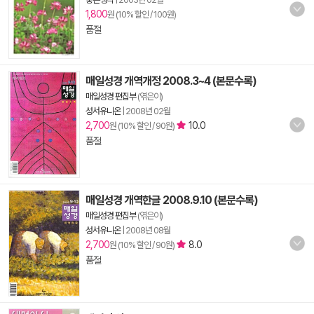
1,800
원 (10% 할인 / 100원)
품절
매일성경 개역개정 2008.3~4 (본문수록)
매일성경 편집부
(엮은이)
성서유니온
|
2008년 02월
2,700
10.0
원 (10% 할인 / 90원)
품절
매일성경 개역한글 2008.9.10 (본문수록)
매일성경 편집부
(엮은이)
성서유니온
|
2008년 08월
2,700
8.0
원 (10% 할인 / 90원)
품절