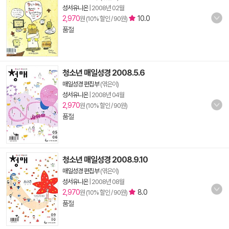
성서유니온
|
2008년 02월
2,970
10.0
원 (10% 할인 / 90원)
품절
청소년 매일성경 2008.5.6
매일성경 편집부
(엮은이)
성서유니온
|
2008년 04월
2,970
원 (10% 할인 / 90원)
품절
청소년 매일성경 2008.9.10
매일성경 편집부
(엮은이)
성서유니온
|
2008년 08월
2,970
8.0
원 (10% 할인 / 90원)
품절