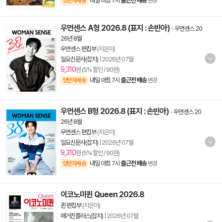
내일 아침 7시
출근전 배송
양탄자배송
변경
우먼센스 A형 2026.8 (표지 : 손빈아)
-
우먼센스 20
26년 8월
우먼센스 편집부
(지은이)
일요신문사(잡지)
|
2026년 07월
9,310
원 (5% 할인 / 90원)
내일 아침 7시
출근전 배송
양탄자배송
변경
우먼센스 B형 2026.8 (표지 : 손빈아)
-
우먼센스 20
26년 8월
우먼센스 편집부
(지은이)
일요신문사(잡지)
|
2026년 07월
9,310
원 (5% 할인 / 90원)
내일 아침 7시
출근전 배송
양탄자배송
변경
이코노미퀸 Queen 2026.8
퀸 편집부
(지은이)
매거진플러스(잡지)
|
2026년 07월