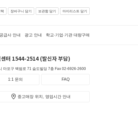
선택
장바구니 담기
보관함 담기
마이리스트 담기
공급사 안내
광고 안내
학교·기업·기관 대량구매
센터 1544-2514 (발신자 부담)
 마포구 백범로 71 숨도빌딩 7층
Fax 02-6926-2600
1:1 문의
FAQ
중고매장 위치, 영업시간 안내