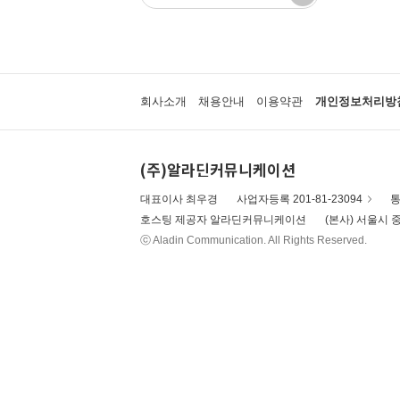
회사소개
채용안내
이용약관
개인정보처리방
(주)알라딘커뮤니케이션
대표이사 최우경
사업자등록 201-81-23094
통
호스팅 제공자 알라딘커뮤니케이션
(본사) 서울시 중
ⓒ Aladin Communication. All Rights Reserved.