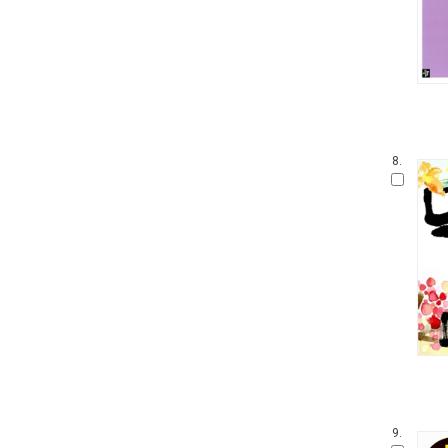
8.
9.