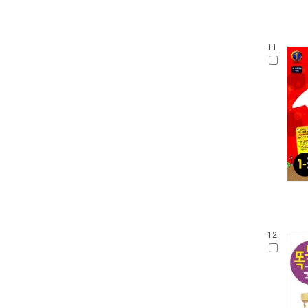
11.
12.