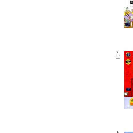
3.
4.