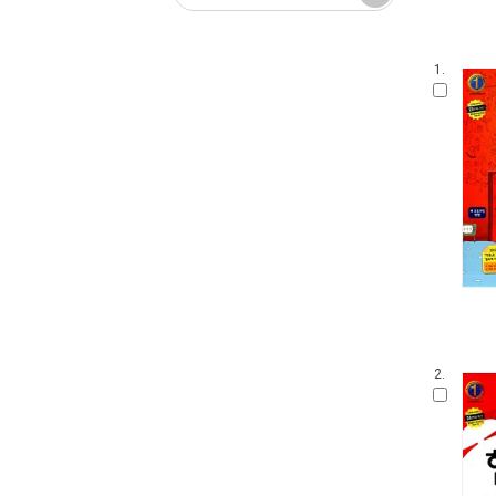
1.
2.