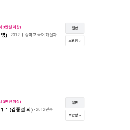
 3만원 이상)
절판
미영)
- 2012
중학교 국어 해설과
ㅣ
보관함
 3만원 이상)
절판
-1 (김종철 외)
- 2012년용
보관함