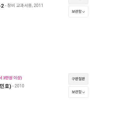
-2
- 창비 교과서용, 2011
보관함
 3만원 이상)
구판절판
민호)
- 2010
보관함