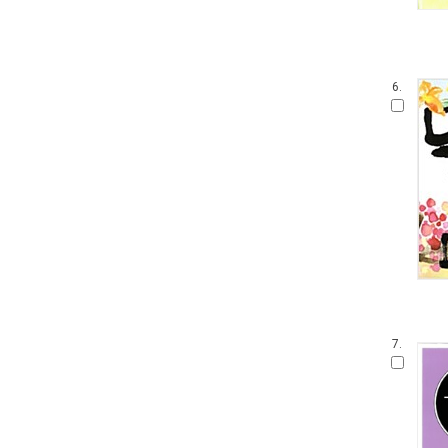
6.
7.