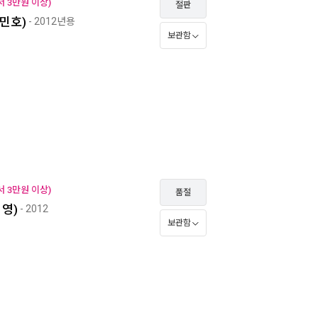
 3만원 이상)
절판
민호)
- 2012년용
보관함
 3만원 이상)
품절
미영)
- 2012
보관함