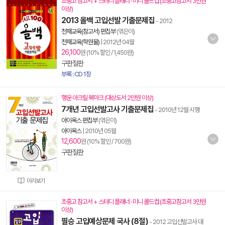
초중고 참고서 + 스터디 플래너 · 미니 콜드컵 (초중고참고서 3만원
이상)
2013 올백 고입선발 기출문제집
- 2012
천재교육(참고서) 편집부
(엮은이)
천재교육(학원물)
|
2012년 04월
26,100
원 (10% 할인 / 1,450원)
구판절판
부록 : CD 1장
행운 아크릴 북마크 (대상도서 2만원 이상)
7개년 고입선발고사 기출문제집
- 2010년 12월 시행
아이옥스 편집부
(엮은이)
아이옥스
|
2010년 05월
12,600
원 (10% 할인 / 700원)
구판절판
미리보기
초중고 참고서 + 스터디 플래너 · 미니 콜드컵 (초중고참고서 3만원
이상)
필승 고입예상문제 국사 (8절)
- 2012 고입선발고사 대