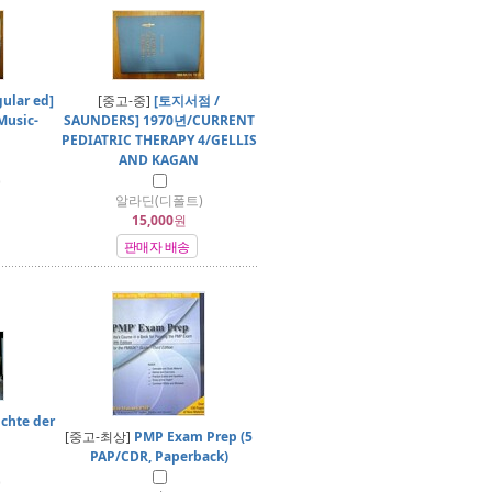
ular ed]
[중고-중]
[토지서점 /
Music-
SAUNDERS] 1970년/CURRENT
PEDIATRIC THERAPY 4/GELLIS
AND KAGAN
)
알라딘(디폴트)
15,000
원
판매자 배송
chte der
[중고-최상]
PMP Exam Prep (5
PAP/CDR, Paperback)
)