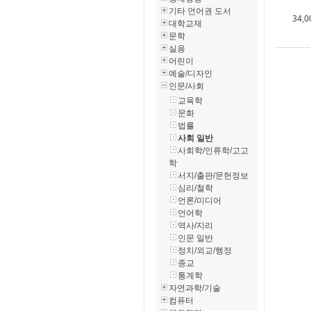
기타 언어권 도서
34,0
대학교재
문학
실용
어린이
예술/디자인
인문/사회
교육학
문화
법률
사회 일반
사회학/인류학/고고
학
서지/출판/문헌정보
심리/철학
언론/미디어
언어학
역사/지리
인문 일반
정치/외교/행정
종교
통계학
자연과학/기술
컴퓨터