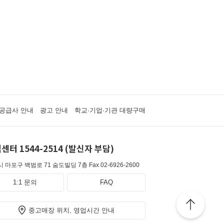
공급사 안내
광고 안내
학교·기업·기관 대량구매
센터 1544-2514 (발신자 부담)
 마포구 백범로 71 숨도빌딩 7층
Fax 02-6926-2600
1:1 문의
FAQ
중고매장 위치, 영업시간 안내