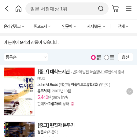
온라인중고
중고도서
인문학
서지/출판
전체
이 분야에
9
개의 상품이 있습니다.
옵션
[중고] 대학도서관
- 변화와 발전, 학술정보교류협의회 총서
NO.2
John M. Budd
(지은이),
학술정보교류협의회
(엮은이)
유로서적
|
2007년 10월
5,440
원 (68% 할인)
판매자 :
하츄하루
| 상태 :
중
[중고] 편집자 분투기
정은숙
(지은이)