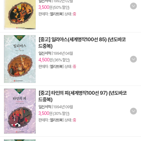
일신서적
|
1992년 02월
3,500
원 (50% 할인)
판매자 :
엘리트북
| 상태 :
중
[중고] 일리아스(세계명작100선 85) (년도바코
드중복)
일신서적
|
1994년 04월
4,500
원 (36% 할인)
판매자 :
엘리트북
| 상태 :
중
[중고] 타인의 피(세계명작100선 97) (년도바코
드중복)
일신서적
|
1994년 09월
3,500
원 (30% 할인)
판매자 :
엘리트북
| 상태 :
중