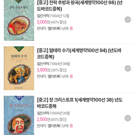
[중고] 전락 추방과 왕국(세계명작100선 98) (년
도바코드중복)
일신서적
|
1994년 12월
3,000
원 (40% 할인)
판매자 :
엘리트북
| 상태 :
중
[중고] 말테의 수기(세계명작100선 94) (년도바
코드중복)
일신서적
|
1994년 08월
3,500
원 (30% 할인)
판매자 :
엘리트북
| 상태 :
중
[중고] 장 크리스토프 1(세계명작100선 38) 년도
바코드중복
일신서적
|
1994년 06월
2,500
원 (55% 할인)
판매자 :
엘리트북
| 상태 :
중