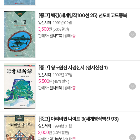
[중고] 백경(세계명작100선 25) 년도바코드중복
일신서적
|
1991년 02월
3,500
원 (53% 할인)
판매자 :
엘리트북
| 상태 :
중
[중고] 왕도원전 시경신서 (경서신전 1)
일신서적
|
1992년 07월
5,500
원 (45% 할인)
판매자 :
엘리트북
| 상태 :
중
[중고] 아라비안 나이트 3(세계명작백선 93)
일신서적
|
1994년 01월
3,000
원 (40% 할인)
판매자 :
엘리트북
| 상태 :
중