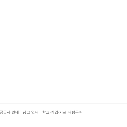
공급사 안내
광고 안내
학교·기업·기관 대량구매