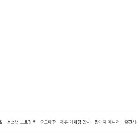
침
청소년 보호정책
중고매장
제휴·마케팅 안내
판매자 매니저
출판사·