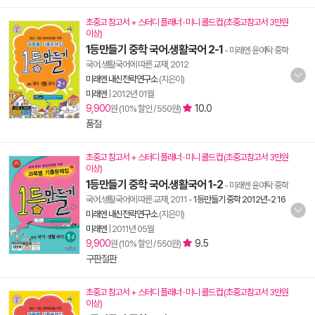
초중고 참고서 + 스터디 플래너 · 미니 콜드컵 (초중고참고서 3만원
이상)
1등만들기 중학 국어.생활국어 2-1
- 미래엔 윤여탁 중학
국어.생활국어에 따른 교재, 2012
미래엔 내신전략연구소
(지은이)
미래엔
|
2012년 01월
9,900
10.0
원 (10% 할인 / 550원)
품절
초중고 참고서 + 스터디 플래너 · 미니 콜드컵 (초중고참고서 3만원
이상)
1등만들기 중학 국어.생활국어 1-2
- 미래엔 윤여탁 중학
국어.생활국어에 따른 교재, 2011
-
1등만들기 중학 2012년-2 16
미래엔 내신전략연구소
(지은이)
미래엔
|
2011년 05월
9,900
9.5
원 (10% 할인 / 550원)
구판절판
초중고 참고서 + 스터디 플래너 · 미니 콜드컵 (초중고참고서 3만원
이상)