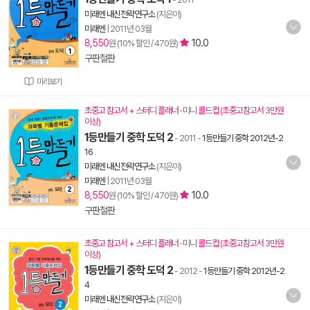
미래엔 내신전략연구소
(지은이)
미래엔
|
2011년 03월
8,550
10.0
원 (10% 할인 / 470원)
구판절판
미리보기
초중고 참고서 + 스터디 플래너 · 미니 콜드컵 (초중고참고서 3만원
이상)
1등만들기 중학 도덕 2
- 2011
-
1등만들기 중학 2012년-2
16
미래엔 내신전략연구소
(지은이)
미래엔
|
2011년 03월
8,550
10.0
원 (10% 할인 / 470원)
구판절판
초중고 참고서 + 스터디 플래너 · 미니 콜드컵 (초중고참고서 3만원
이상)
1등만들기 중학 도덕 2
- 2012
-
1등만들기 중학 2012년-2
4
미래엔 내신전략연구소
(지은이)