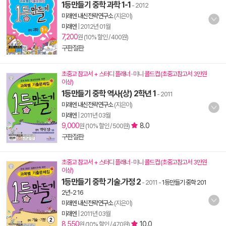
1등만들기 중학 과학 1-1
- 2012
미래엔 내신전략연구소
(지은이)
미래엔
|
2012년 01월
7,200
원 (10% 할인 / 400원)
구판절판
초중고 참고서 + 스터디 플래너 · 미니 콜드컵 (초중고참고서 3만원
이상)
1등만들기 중학 역사(상) 2학년 1
- 2011
미래엔 내신전략연구소
(지은이)
미래엔
|
2011년 03월
9,000
8.0
원 (10% 할인 / 500원)
구판절판
초중고 참고서 + 스터디 플래너 · 미니 콜드컵 (초중고참고서 3만원
이상)
1등만들기 중학 기술.가정 2
- 2011
-
1등만들기 중학 201
2년-2 16
미래엔 내신전략연구소
(지은이)
미래엔
|
2011년 03월
8,550
10.0
원 (10% 할인 / 470원)