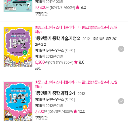
미래엔
|
2011년 03월
10,800
9.0
원 (10% 할인 / 600원)
구판절판
초중고 참고서 + 스터디 플래너 · 미니 콜드컵 (초중고참고서 3만원
이상)
1등만들기 중학 기술.가정 2
- 2012
-
1등만들기 중학 201
2년-2 2
미래엔 내신전략연구소
(지은이)
미래엔
|
2012년 01월
6,300
8.0
원 (10% 할인 / 350원)
품절
초중고 참고서 + 스터디 플래너 · 미니 콜드컵 (초중고참고서 3만원
이상)
1등만들기 중학 과학 3-1
- 2012
미래엔 내신전략연구소
(지은이)
미래엔
|
2012년 01월
7,200
10.0
원 (10% 할인 / 400원)
구판절판