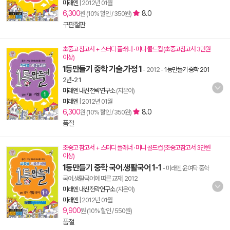
미래엔
|
2012년 01월
6,300
8.0
원 (10% 할인 / 350원)
구판절판
초중고 참고서 + 스터디 플래너 · 미니 콜드컵 (초중고참고서 3만원
이상)
1등만들기 중학 기술.가정 1
- 2012
-
1등만들기 중학 201
2년-2 1
미래엔 내신전략연구소
(지은이)
미래엔
|
2012년 01월
6,300
8.0
원 (10% 할인 / 350원)
품절
초중고 참고서 + 스터디 플래너 · 미니 콜드컵 (초중고참고서 3만원
이상)
1등만들기 중학 국어.생활국어 1-1
- 미래엔 윤여탁 중학
국어.생활국어에 따른 교재, 2012
미래엔 내신전략연구소
(지은이)
미래엔
|
2012년 01월
9,900
원 (10% 할인 / 550원)
품절