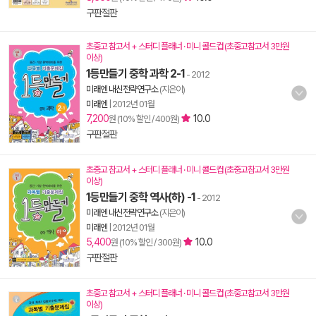
구판절판
초중고 참고서 + 스터디 플래너 · 미니 콜드컵 (초중고참고서 3만원
이상)
1등만들기 중학 과학 2-1
- 2012
미래엔 내신전략연구소
(지은이)
미래엔
|
2012년 01월
7,200
10.0
원 (10% 할인 / 400원)
구판절판
초중고 참고서 + 스터디 플래너 · 미니 콜드컵 (초중고참고서 3만원
이상)
1등만들기 중학 역사(하) -1
- 2012
미래엔 내신전략연구소
(지은이)
미래엔
|
2012년 01월
5,400
10.0
원 (10% 할인 / 300원)
구판절판
초중고 참고서 + 스터디 플래너 · 미니 콜드컵 (초중고참고서 3만원
이상)