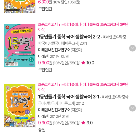
6,300
원 (10% 할인 / 350원)
구판절판
초중고 참고서 + 스터디 플래너 · 미니 콜드컵 (초중고참고서 3만원
이상)
1등만들기 중학 국어.생활국어 2-2
- 미래엔 윤여탁 중
학 국어.생활국어에 따른 교재, 2011
미래엔 내신전략연구소
(지은이)
미래엔
|
2011년 05월
9,900
10.0
원 (10% 할인 / 550원)
구판절판
초중고 참고서 + 스터디 플래너 · 미니 콜드컵 (초중고참고서 3만원
이상)
1등만들기 중학 국어.생활국어 3-1
- 미래엔 윤여탁 중학
국어.생활국어에 따른 교재, 2012
미래엔 내신전략연구소
(지은이)
미래엔
|
2012년 01월
9,900
9.0
원 (10% 할인 / 550원)
품절