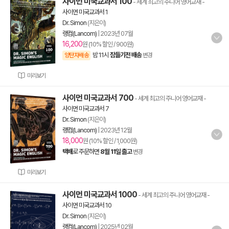
사이먼 미국교과서 100
- 세계 최고의 주니어 영어교재
-
사이먼 미국교과서 1
Dr. Simon
(지은이)
랭컴(Lancom)
|
2023년 07월
16,200
원 (10% 할인 / 900원)
밤 11시
잠들기전 배송
양탄자배송
변경
미리보기
사이먼 미국교과서 700
- 세계 최고의 주니어 영어교재
-
사이먼 미국교과서 7
Dr. Simon
(지은이)
랭컴(Lancom)
|
2023년 12월
18,000
원 (10% 할인 / 1,000원)
택배
로 주문하면
8월 11일 출고
변경
미리보기
사이먼 미국교과서 1000
- 세계 최고의 주니어 영어교재
-
사이먼 미국교과서 10
Dr. Simon
(지은이)
랭컴(Lancom)
|
2025년 02월