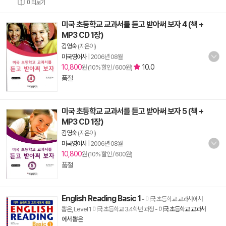
미리보기
미국 초등학교 교과서를 듣고 받아써 보자 4 (책 +
MP3 CD 1장)
김영숙
(지은이)
미국영어사
|
2006년 08월
10,800
10.0
원 (10% 할인 / 600원)
품절
미국 초등학교 교과서를 듣고 받아써 보자 5 (책 +
MP3 CD 1장)
김영숙
(지은이)
미국영어사
|
2006년 08월
10,800
원 (10% 할인 / 600원)
품절
English Reading Basic 1
- 미국 초등학교 교과서에서
뽑은, Level 1 미국 초등학교 3.4학년 과정
-
미국 초등학교 교과서
에서 뽑은