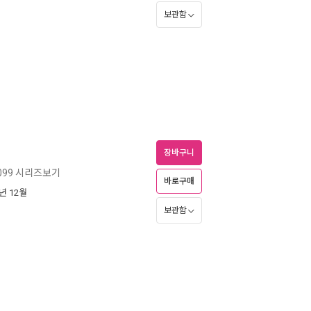
보관함
장바구니
099 시리즈보기
바로구매
4년 12월
보관함