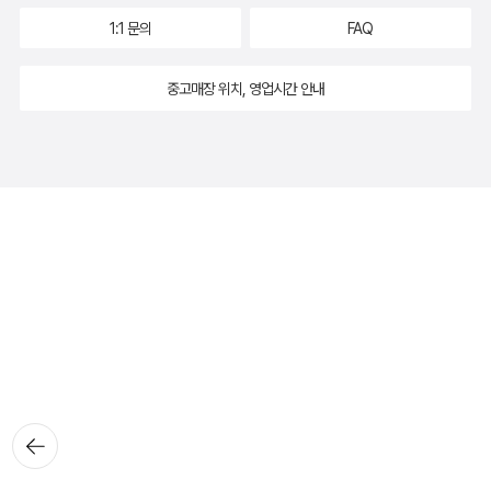
1:1 문의
FAQ
중고매장 위치, 영업시간 안내
뒤로가
기