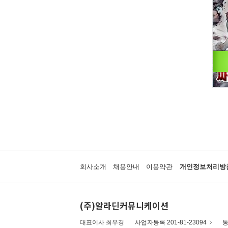
회사소개
채용안내
이용약관
개인정보처리방
(주)알라딘커뮤니케이션
대표이사 최우경
사업자등록 201-81-23094
통