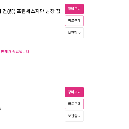
장바구니
 전(前) 프린세스지만 남장 집
바로구매
보관함
후 판매가 종료됩니다.
장바구니
바로구매
월
보관함