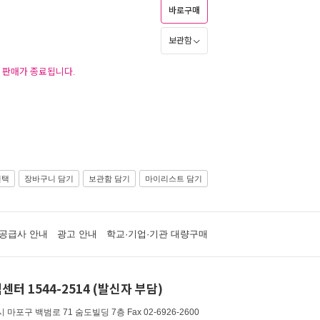
바로구매
보관함
후 판매가 종료됩니다.
선택
장바구니 담기
보관함 담기
마이리스트 담기
공급사 안내
광고 안내
학교·기업·기관 대량구매
센터 1544-2514 (발신자 부담)
 마포구 백범로 71 숨도빌딩 7층
Fax 02-6926-2600