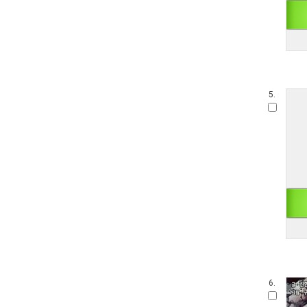
5.
6.