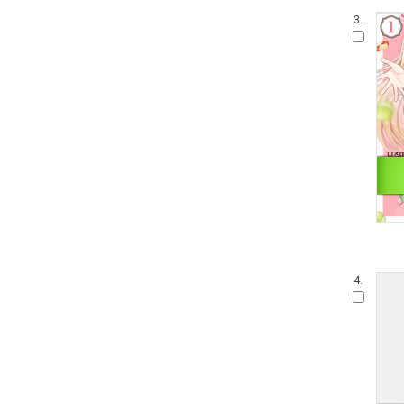
3.
4.