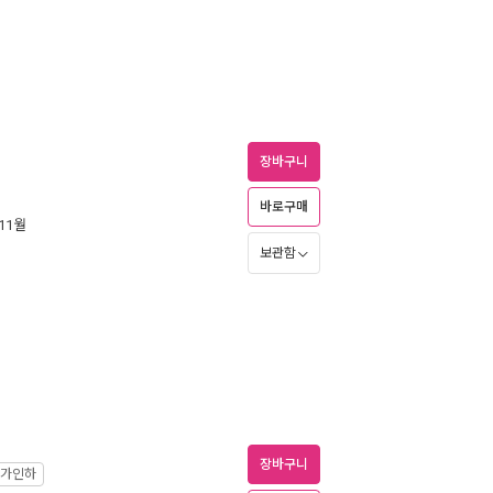
장바구니
바로구매
 11월
보관함
장바구니
가인하