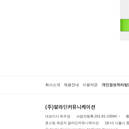
회사소개
채용안내
이용약관
개인정보처리방
(주)알라딘커뮤니케이션
대표이사 최우경
사업자등록 201-81-23094
통
호스팅 제공자 알라딘커뮤니케이션
(본사) 서울시 중