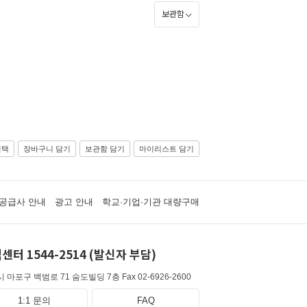
보관함
선택
장바구니 담기
보관함 담기
마이리스트 담기
공급사 안내
광고 안내
학교·기업·기관 대량구매
센터 1544-2514 (발신자 부담)
 마포구 백범로 71 숨도빌딩 7층
Fax 02-6926-2600
1:1 문의
FAQ