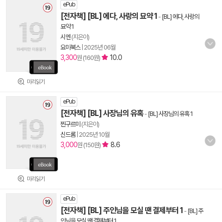
ePub
[전자책] [BL] 에다, 사랑의 묘약 1
-
[BL] 에다, 사랑의
묘약 1
시엔
(지은이)
요미북스
|
2025년 06월
3,300
10.0
원 (160원)
미리읽기
ePub
[전자책] [BL] 사장님의 유혹
-
[BL] 사장님의 유혹 1
찐구르미
(지은이)
신드롬
|
2025년 10월
3,000
8.6
원 (150원)
미리읽기
ePub
[전자책] [BL] 주인님을 모실 땐 결제부터 1
-
[BL] 주
인님을 모실 땐 결제부터 1