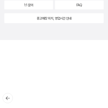
1:1 문의
FAQ
중고매장 위치, 영업시간 안내
뒤로가
기