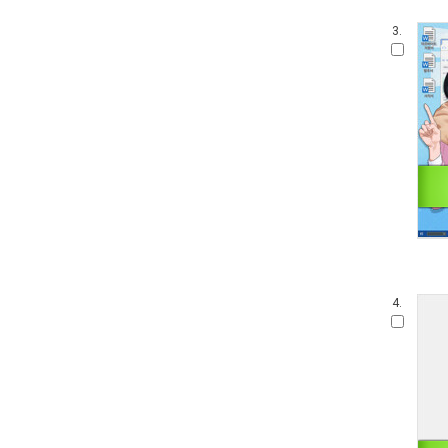
3.
4.