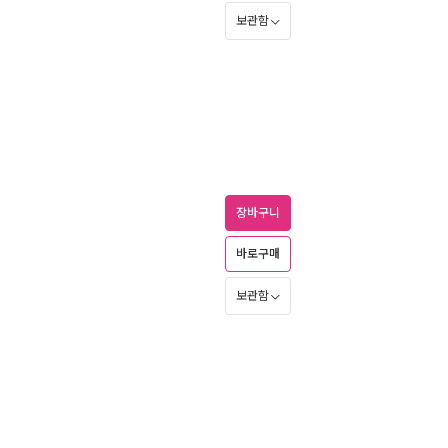
보관함
장바구니
바로구매
보관함