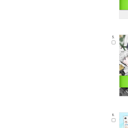
5.
6.