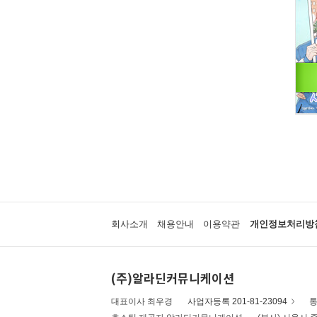
회사소개
채용안내
이용약관
개인정보처리방
(주)알라딘커뮤니케이션
대표이사 최우경
사업자등록 201-81-23094
통