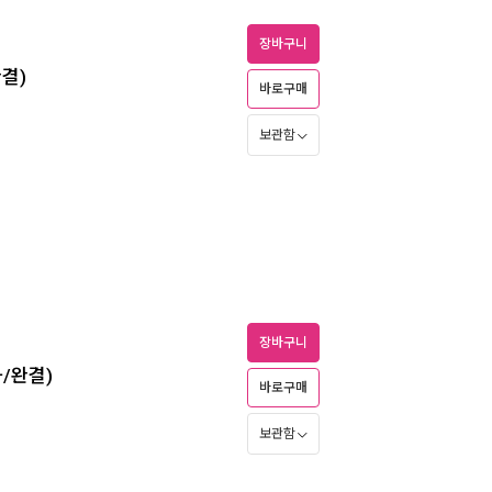
장바구니
완결)
바로구매
보관함
장바구니
화/완결)
바로구매
보관함