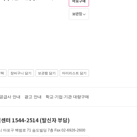
바로구매
보관함
선택
장바구니 담기
보관함 담기
마이리스트 담기
공급사 안내
광고 안내
학교·기업·기관 대량구매
센터 1544-2514 (발신자 부담)
 마포구 백범로 71 숨도빌딩 7층
Fax 02-6926-2600