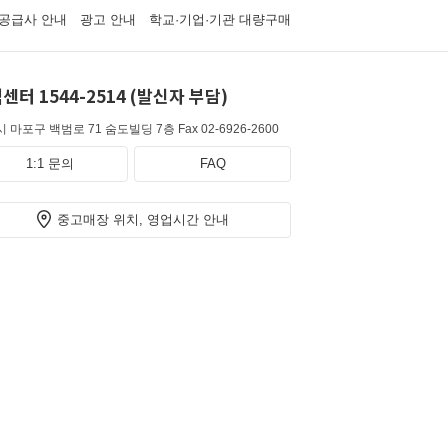
공급사 안내
광고 안내
학교·기업·기관 대량구매
센터 1544-2514 (발신자 부담)
 마포구 백범로 71 숨도빌딩 7층
Fax 02-6926-2600
1:1 문의
FAQ
중고매장 위치, 영업시간 안내