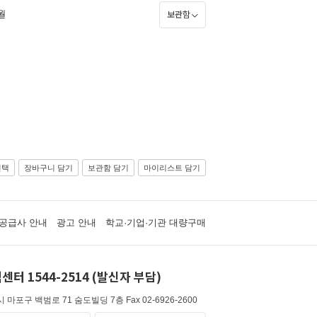
9월
보관함
선택
장바구니 담기
보관함 담기
마이리스트 담기
공급사 안내
광고 안내
학교·기업·기관 대량구매
센터 1544-2514 (발신자 부담)
 마포구 백범로 71 숨도빌딩 7층
Fax 02-6926-2600