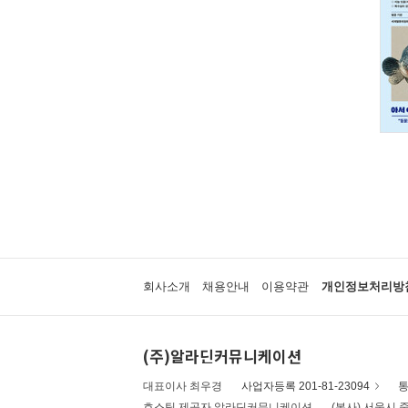
회사소개
채용안내
이용약관
개인정보처리방
(주)알라딘커뮤니케이션
대표이사 최우경
사업자등록 201-81-23094
통
호스팅 제공자 알라딘커뮤니케이션
(본사) 서울시 중