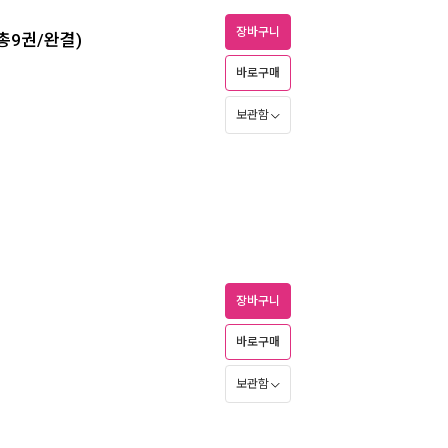
장바구니
(총9권/완결)
바로구매
보관함
장바구니
바로구매
보관함