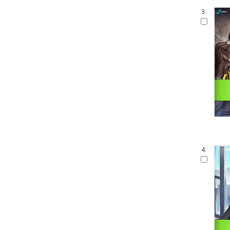
3.
4.