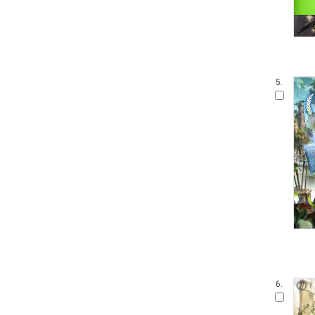
5.
6.