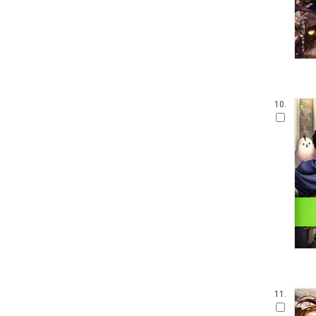
10.
11.