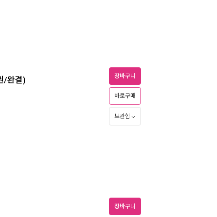
장바구니
권/완결)
바로구매
보관함
장바구니