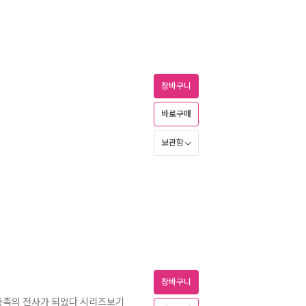
장바구니
바로구매
보관함
장바구니
종족의 전사가 되었다 시리즈보기