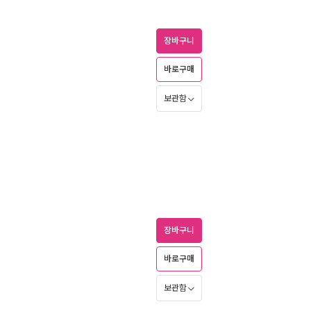
장바구니
바로구매
보관함
장바구니
바로구매
보관함