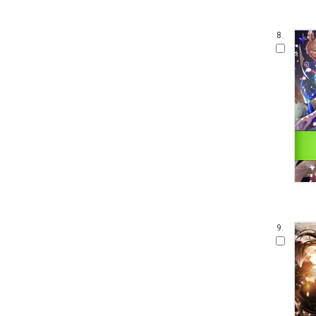
8.
9.