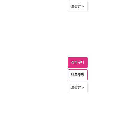
보관함
장바구니
바로구매
보관함