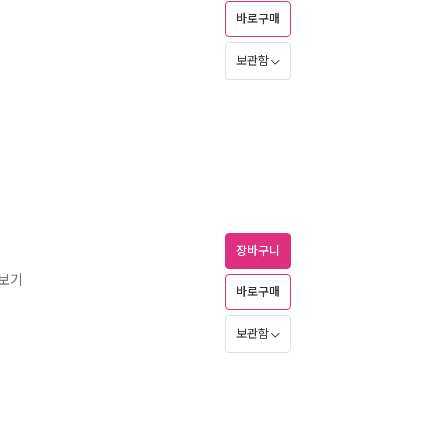
바로구매
보관함
장바구니
즈보기
바로구매
보관함