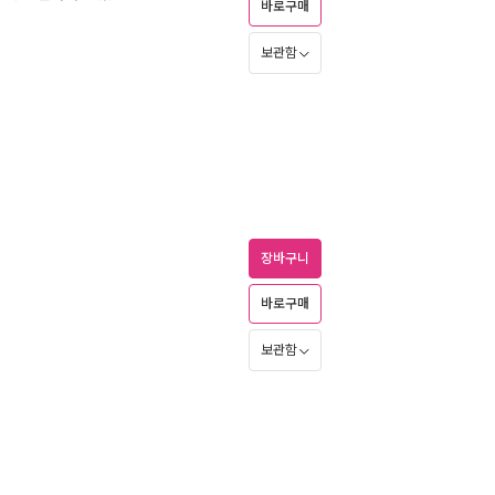
바로구매
보관함
장바구니
바로구매
보관함