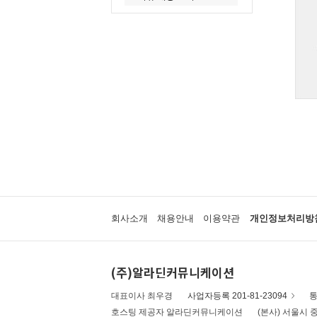
회사소개
채용안내
이용약관
개인정보처리방
(주)알라딘커뮤니케이션
대표이사 최우경
사업자등록 201-81-23094
통
호스팅 제공자 알라딘커뮤니케이션
(본사) 서울시 중