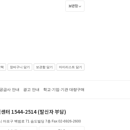
보관함
선택
장바구니 담기
보관함 담기
마이리스트 담기
공급사 안내
광고 안내
학교·기업·기관 대량구매
센터 1544-2514 (발신자 부담)
 마포구 백범로 71 숨도빌딩 7층
Fax 02-6926-2600