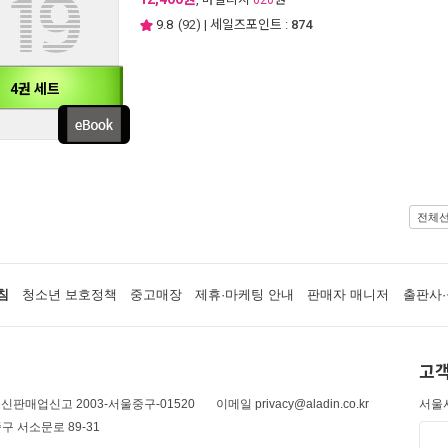
620
9.8
(
92
) | 세일즈포인트 :
874
4권 세트
전체
침
청소년 보호정책
중고매장
제휴·마케팅 안내
판매자 매니저
출판사·
고객
신판매업신고 2003-서울중구-01520
이메일 privacy@aladin.co.kr
서울시
구 서소문로 89-31