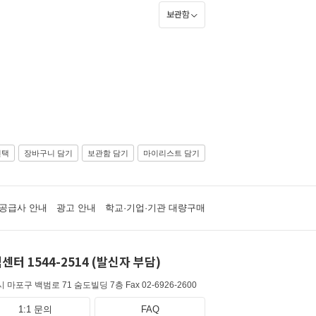
보관함
선택
장바구니 담기
보관함 담기
마이리스트 담기
공급사 안내
광고 안내
학교·기업·기관 대량구매
센터 1544-2514 (발신자 부담)
 마포구 백범로 71 숨도빌딩 7층
Fax 02-6926-2600
1:1 문의
FAQ