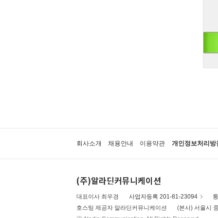
회사소개
채용안내
이용약관
개인정보처리방
(주)알라딘커뮤니케이션
대표이사 최우경
사업자등록 201-81-23094
통
호스팅 제공자 알라딘커뮤니케이션
(본사) 서울시 중