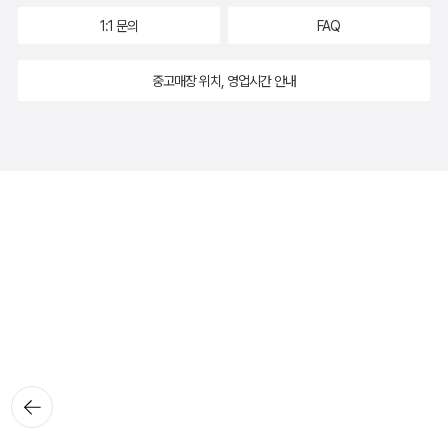
1:1 문의
FAQ
중고매장 위치, 영업시간 안내
뒤로가
기