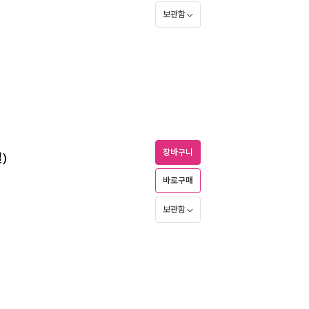
보관함
장바구니
)
바로구매
보관함