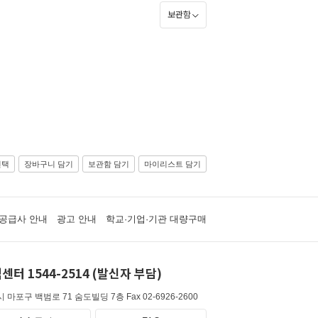
보관함
선택
장바구니 담기
보관함 담기
마이리스트 담기
공급사 안내
광고 안내
학교·기업·기관 대량구매
센터 1544-2514 (발신자 부담)
 마포구 백범로 71 숨도빌딩 7층
Fax 02-6926-2600