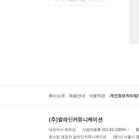
회사소개
채용안내
이용약관
개인정보처리방
(주)알라딘커뮤니케이션
대표이사 최우경
사업자등록 201-81-23094
통
호스팅 제공자 알라딘커뮤니케이션
(본사) 서울시 중