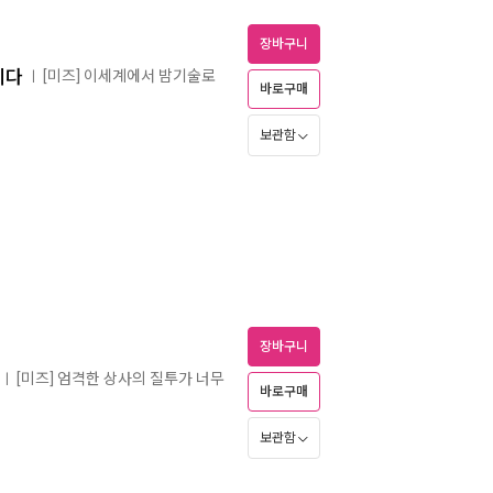
장바구니
니다
[미즈] 이세계에서 밤기술로
ㅣ
바로구매
보관함
장바구니
[미즈] 엄격한 상사의 질투가 너무
ㅣ
바로구매
보관함