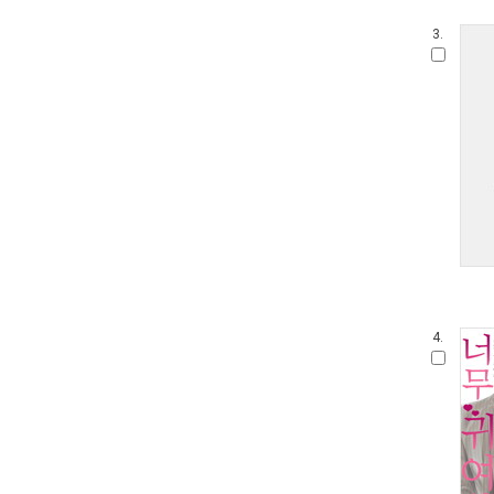
3.
4.