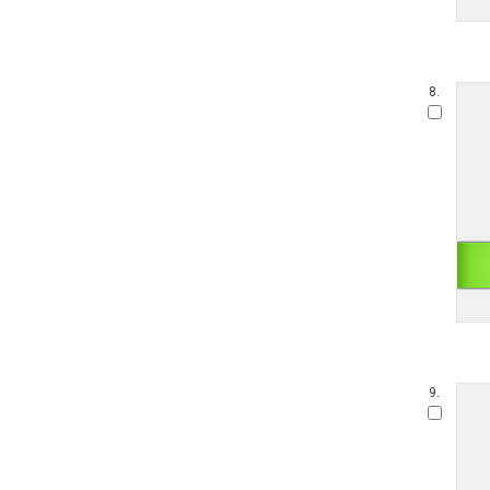
8.
9.