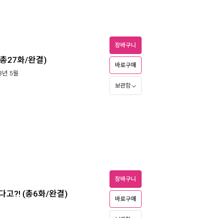
장바구니
(총27화/완결)
바로구매
23년 5월
보관함
장바구니
다고?! (총6화/완결)
바로구매