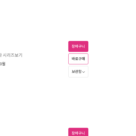
장바구니
다 시리즈보기
바로구매
10월
보관함
장바구니