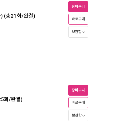
장바구니
) (총21화/완결)
바로구매
보관함
장바구니
25화/완결)
바로구매
보관함