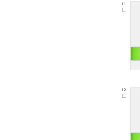
11.
12.