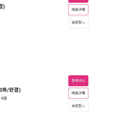
결)
바로구매
보관함
장바구니
총3화/완결)
바로구매
년 8월
보관함