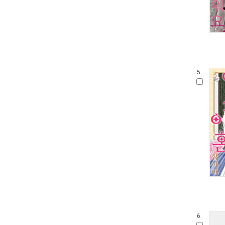
5.
6.