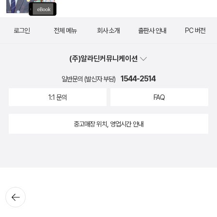
로그인
전체 메뉴
회사 소개
출판사 안내
PC 버전
(주)알라딘커뮤니케이션
1544-2514
일반문의 (발신자 부담)
1:1 문의
FAQ
중고매장 위치, 영업시간 안내
뒤로가
기