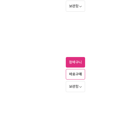
보관함
장바구니
바로구매
보관함