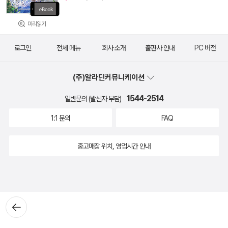
미리읽기
로그인
전체 메뉴
회사 소개
출판사 안내
PC 버전
(주)알라딘커뮤니케이션
1544-2514
일반문의 (발신자 부담)
1:1 문의
FAQ
중고매장 위치, 영업시간 안내
뒤로가
기