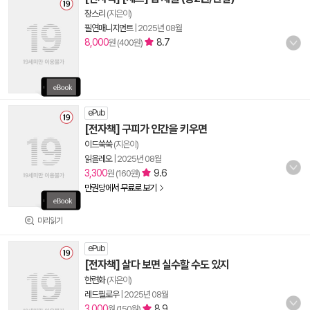
장스리
(지은이)
필연매니지먼트
|
2025년 08월
8,000
8.7
원 (400원)
ePub
[전자책] 구피가 인간을 키우면
이드쑥쑥
(지은이)
읽을레오
|
2025년 08월
3,300
9.6
원 (160원)
만권당에서 무료로 보기
미리읽기
ePub
[전자책] 살다 보면 실수할 수도 있지
한련화
(지은이)
레드필로우
|
2025년 08월
3,000
8.9
원 (150원)