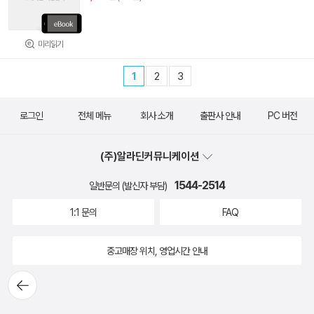
미리읽기
1
2
3
로그인
전체 메뉴
회사 소개
출판사 안내
PC 버전
(주)알라딘커뮤니케이션
1544-2514
일반문의 (발신자 부담)
1:1 문의
FAQ
중고매장 위치, 영업시간 안내
뒤로가
기