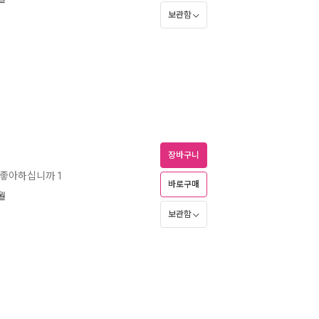
보관함
장바구니
 좋아하십니까 1
바로구매
8월
보관함