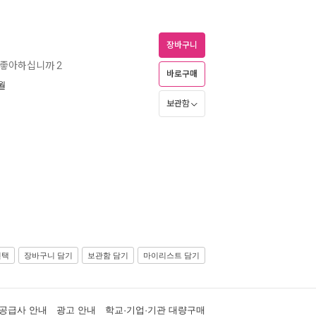
장바구니
 좋아하십니까 2
바로구매
8월
보관함
선택
장바구니 담기
보관함 담기
마이리스트 담기
공급사 안내
광고 안내
학교·기업·기관 대량구매